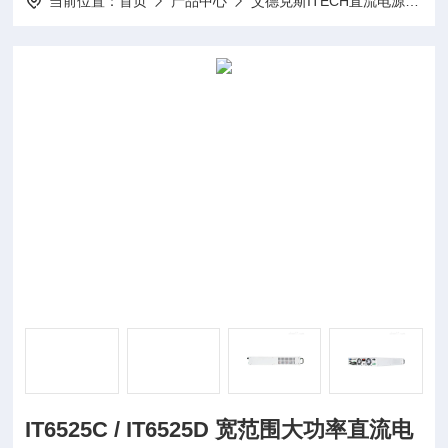
当前位置：
首页
产品中心
艾德克斯ITECH直流电源
I
IT6525C / IT6525D 宽范围大功率直流电