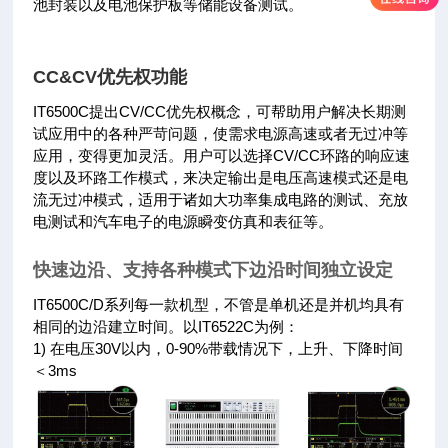
池封装以及电池保护板等储能设备测试。
CC&CV优先权功能
IT6500C提出CV/CC优先权概念，可帮助用户解决长期测
试应用中的各种严苛问题，使需求电源高速或者无过冲等
应用，变得更加灵活。用户可以选择CV/CC环路的响应速
度以及环路工作模式，来决定输出是电压高速模式还是电
流无过冲模式，适用于诸如大功率集成电路的测试、充放
电测试和汽车电子的电源瞬变仿真和表征等。
快速边沿、支持各种模式下边沿时间独立设定
IT6500C/D系列每一款机型，不管是单机还是并机均具有
相同的边沿建立时间。以IT6522C为例：
1) 在电压30V以内，0-90%带载情况下，上升、下降时间
＜3ms