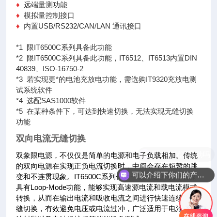
♦
远端量测功能
♦
模拟量控制接口
♦
内置USB/RS232/CAN/LAN 通讯接口
*1 限IT6500C系列具备此功能
*2 限IT6500C系列具备此功能，IT6512、IT6513内置DIN
40839、ISO-16750-2
*3 若实现更*的电池充放电功能，需选购IT9320充放电测
试系统软件
*4 选配SAS1000软件
*5 在某种条件下，可达到快速切换，无法实现无缝切换
功能
双向电流无缝切换
双象限电源，不仅仅是简单的电源和电子负载相加。传统
的双向电源在实现正负电流切换时，中间会存在短暂的跳
可以介绍下你们的产品么
变和不连贯现象。IT6500C系列作为一款高速的双向电源
具有Loop-Mode功能，能够实现高速源电流和载电流模式
转换，从而在输出电流和吸收电流之间进行快速连续的无
缝切换，有效避免电压或电流过冲，广泛适用于电池、电