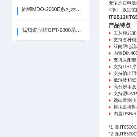
无论是在电源
固纬MDO-2000E系列示波器如何轻易获取频率响应波特图
时间，设定范围
IT6513/
产品特点
我知道固纬GPT-9800系列安规测试仪的知识点
♦
主从模式支
♦
支持各种模
♦
双向限电流
♦
内置DIN40
♦
支持太阳能电
♦
支持LIST
♦
支持输出阻
♦
低涟波和低
♦
高分辨率及
♦
支持源OVP
♦
远端量测功
♦
模拟量控制
♦
内置USB/R
*1 限IT65
*2 限IT650