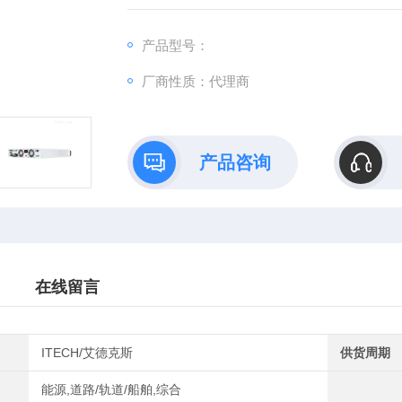
应的IT6500C系列，同时也提供高性能、稳定
产品型号：
厂商性质：代理商
产品咨询
在线留言
ITECH/艾德克斯
供货周期
能源,道路/轨道/船舶,综合