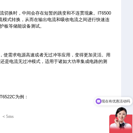
切换时，中间会存在短暂的跳变和不连贯现象。IT6500
载电流模式转换，从而在输出电流和吸收电流之间进行快速连
护板等储能设备测试。
问题，使需求电源高速或者无过冲等应用，变得更加灵活。用
式还是电流无过冲模式，适用于诸如大功率集成电路的测
6522C为例：
现在有优惠活动吗
可以介绍下你们的产品么
＜5ms