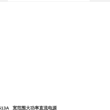
IT6513A 宽范围大功率直流电源