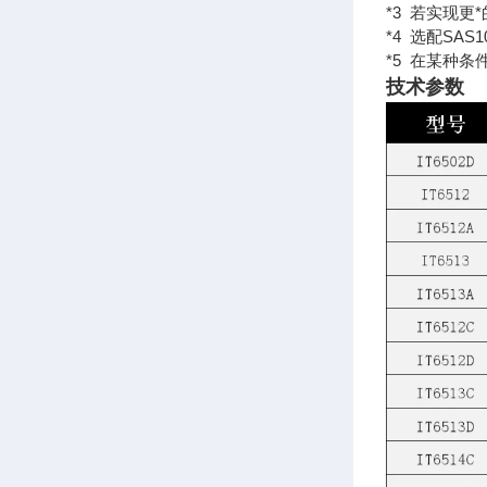
*3 若实现更
*4 选配SAS1
*5 在某种
技术参数