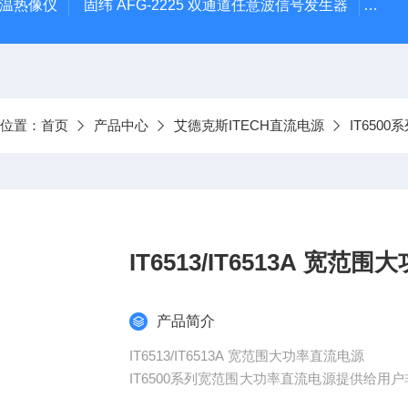
外测温热像仪
固纬 AFG-2225 双通道任意波信号发生器
APS
前位置：
首页
产品中心
艾德克斯ITECH直流电源
IT650
IT6513/IT65
产品简介
IT6513/IT6513A 宽范围大功率直流电源
IT6500系列宽范围大功率直流电源提供给用
高达1000V、240A的输出范围，同时拥