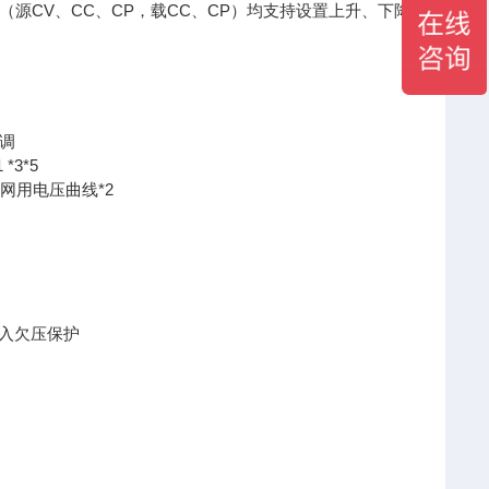
（源CV、CC、CP，载CC、CP）均支持设置上升、下降
可调
3*5
车功率网用电压曲线*2
及输入欠压保护