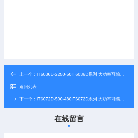
上一个：
IT6036D-2250-50IT6036D系列 大功率可编程直流电源
返回列表
下一个：
IT6072D-500-480IT6072D系列 大功率可编程直流电源
在线留言