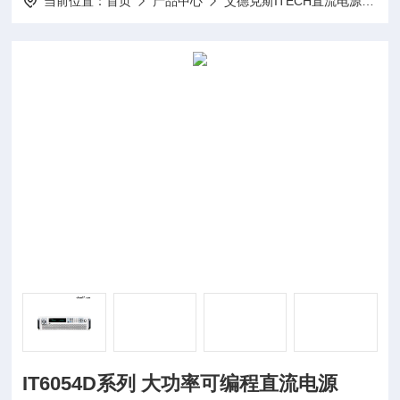
当前位置：
首页
产品中心
艾德克斯ITECH直流电源
I
IT6054D系列 大功率可编程直流电源