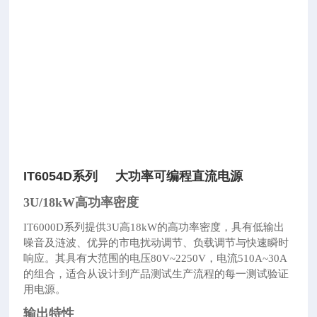
IT6054D系列 大功率可编程直流电源
3U/18kW高功率
密度
IT6000D系列提供3U高18kW的高功率密度，具有低输出
噪音及涟波、优异的市电扰动调节、负载调节与快速瞬时
响应。其具有大范围的
电压80V~2250V，电流510A~30A
的组合，适合从设计到产品测试生产流程的每一测试验证
用电源。
输出特性