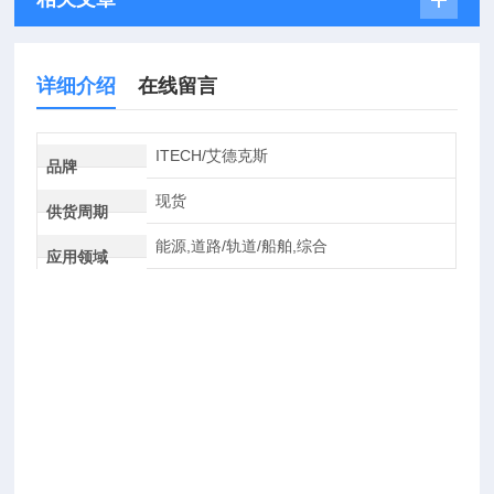
详细介绍
在线留言
ITECH/艾德克斯
品牌
现货
供货周期
能源,道路/轨道/船舶,综合
应用领域