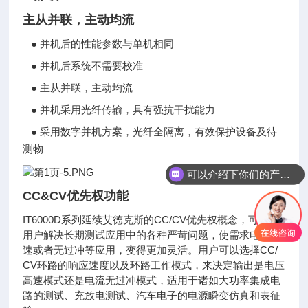
主从并联，主动均流
●
并机后的性能参数与单机相同
●
并机后系统不需要校准
●
主从并联，主动均流
●
并机采用光纤传输，具有强抗干扰能力
●
采用数字并机方案，光纤全隔离，有效保护设备及待
测物
可以介绍下你们的产品么
CC&CV优先权功能
IT6000D系列延续艾德克斯的CC/CV优先权概念，可帮助
用户解决长期测试应用中的各种严苛问题，使需求电源高
速或者无过冲等应用，变得更加灵活。用户可以选择CC/
CV环路的响应速度以及环路工作模式，来决定输出是电压
高速模式还是电流无过冲模式，适用于诸如大功率集成电
路的测试、充放电测试、汽车电子的电源瞬变仿真和表征