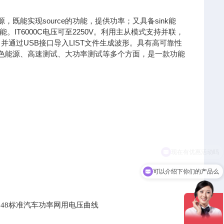
既能实现source的功能，提供功率；又具备sink能
T6000C电压可至2250V。利用主从模式支持并联，
并通过USB接口导入LIST文件生成波形。具有高可靠性
、绿色能源、高速测试、大功率测试等多个方面，是一款功能
可以介绍下你们的产品么
ISO21848标准汽车功率网用电压曲线