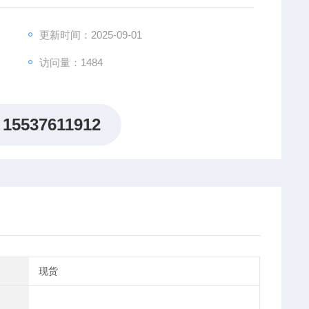
。利用主从模式支持并联，主动均流，功率可扩展至1.152M
更新时间：2025-09-01
访问量：1484
15537611912
现货