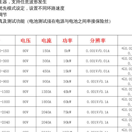
生器，支持任意波形发生
优先模式设定，设置不同环路速度
调节
真及测试功能（电池测试须在电源与电池之间串接保险丝）