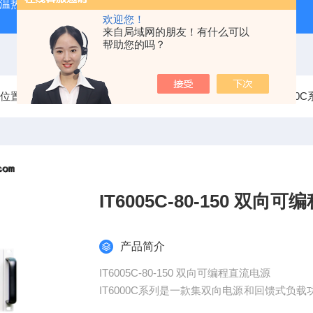
外测温热像仪
固纬 AFG-2225 双通道任意波信号发生器
APS
欢迎您！
来自局域网的朋友！有什么可以
帮助您的吗？
前位置：
首页
产品中心
艾德克斯ITECH直流电源
IT600
IT6005C-80-
产品简介
IT6005C-80-150 双向可编程直流电源
IT6000C系列是一款集双向电源和回馈式负载
的功能，提供功率；又具备sink能力，不但