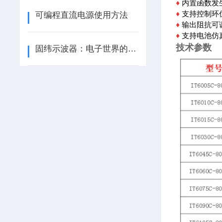
♦
内置函数发
♦
支持控制环
可编程直流电源使用方法
♦
输出阻抗可
♦
支持电池仿
技术参数
固纬示波器：电子世界的“显微镜”