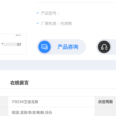
准的双象限功能。IT6000C电压可至2250V
W。
产品型号：
厂商性质：代理商
产品咨询
在线留言
ITECH/艾德克斯
供货周期
能源,道路/轨道/船舶,综合