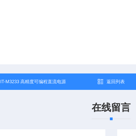
：
IT-M3233 高精度可编程直流电源
返回列表
在线留言