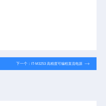
下一个：
IT-M3253 高精度可编程直流电源