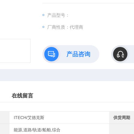
多种量测需求，使用起来更加简易有效。
产品型号：
厂商性质：代理商
产品咨询
在线留言
ITECH/艾德克斯
供货周期
能源,道路/轨道/船舶,综合