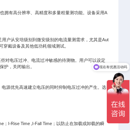
度，同时也拥有高分辨率、高精度和多量程量测功能。设备采用A
10nA，满足用户从安培级别到微安级别的电流量测需求，尤其是Aut
、可穿戴设备及其他低功耗领域测试。
达到保护某些对电压过冲、电流过冲敏感的待测物。用户可以设定
现在有优惠活动吗
保护，关闭输出。
可以介绍下你们的产品么
式，电源优先高速建立电压的同时抑制电压过冲的产生。选
e；I-Rise Time ,I-Fall Time；以防止在加载或卸载的瞬