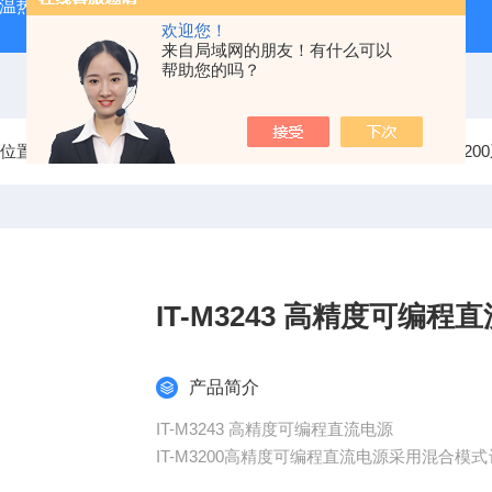
外测温热像仪
固纬 AFG-2225 双通道任意波信号发生器
APS
欢迎您！
来自局域网的朋友！有什么可以
帮助您的吗？
前位置：
首页
产品中心
艾德克斯ITECH直流电源
IT-M3
IT-M3243 高精度可
产品简介
IT-M3243 高精度可编程直流电源
IT-M3200高精度可编程直流电源采用混合模
出，同时具备动态负载响应能力，提供多档