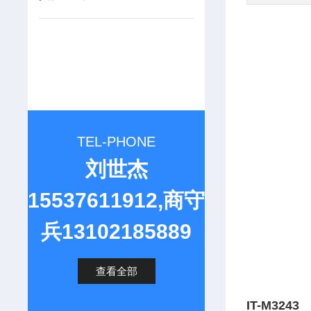
TEL-PHONE
刘世杰
15537611912,商守
兵13102185889
查看全部
IT-M32