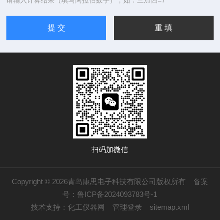
请输入计算结果（填写阿拉伯数字），如：三加四=7
扫码加微信
Copyright © 2026青岛康思电子科技有限公司版权所有
备案
号：鲁ICP备2024093783号-1
技术支持：
化工仪器网
管理登录
sitemap.xml