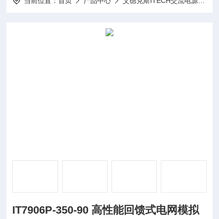
当前位置：
首页
产品中心
艾德克斯ITECH交流电源
I
IT7906P-350-90 高性能回馈式电网模拟