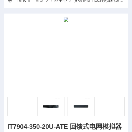
当前位置：
首页
产品中心
艾德克斯ITECH交流电源
I
IT7904-350-20U-ATE 回馈式电网模拟器