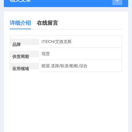
详细介绍
在线留言
ITECH/艾德克斯
品牌
现货
供货周期
能源,道路/轨道/船舶,综合
应用领域