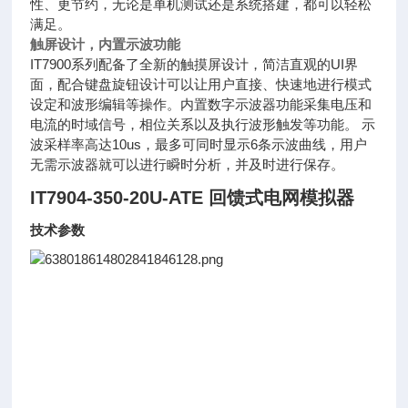
性、更节约，无论是单机测试还是系统搭建，都可以轻松
满足。
触屏设计，内置示波功能
IT7900系列配备了全新的触摸屏设计，简洁直观的UI界
面，配合键盘旋钮设计可以让用户直接、快速地进行模式
设定和波形编辑等操作。内置数字示波器功能采集电压和
电流的时域信号，相位关系以及执行波形触发等功能。 示
波采样率高达10us，最多可同时显示6条示波曲线，用户
无需示波器就可以进行瞬时分析，并及时进行保存。
IT7904-350-20U-ATE 回馈式电网模拟器
技术参数