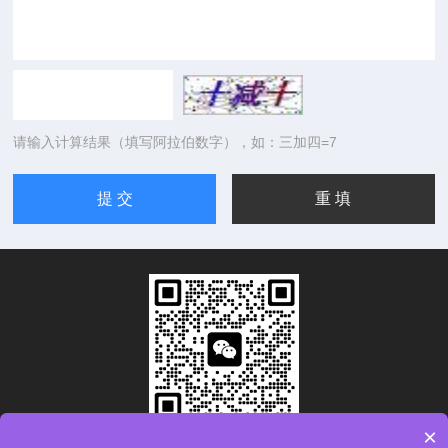
请输入计算结果（填写阿拉伯数字），如：三加四=7
×
扫码加微信