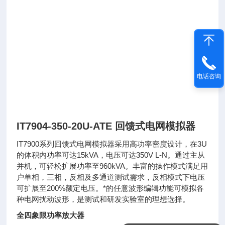
电话咨询
IT7904-350-20U-ATE 回馈式电网模拟器
IT7900系列回馈式电网模拟器采用高功率密度设计，在3U
的体积内功率可达15kVA，电压可达350V L-N。通过主从
并机，可轻松扩展功率至960kVA。丰富的操作模式满足用
户单相，三相，反相及多通道测试需求，反相模式下电压
可扩展至200%额定电压。*的任意波形编辑功能可模拟各
种电网扰动波形，是测试和研发实验室的理想选择。
全四象限功率放大器