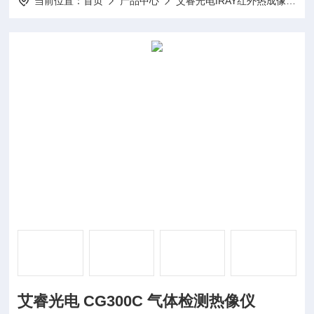
当前位置：
首页
产品中心
艾睿光电IRAY红外热成像仪
艾睿光电 CG300C 气体检测热像仪