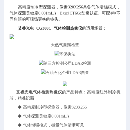
高精度制冷型探测器，像素320X256具备气体增强模式，
气体探测灵敏度0.001mL/s，ExicⅡCT6Gc防爆认证。可配4种不
同焦距的可现场更换的镜头。
艾睿光电 CG300C 气体检测热像仪
的适用场景：
天然气泄露检查
环保执法
第三方检测公司LDAR检测
石油石化企业LDAR自查
艾睿光电气体检测热像仪
的产品特点：高精度红外制冷机
芯，精准识漏
◆ 高精度制冷型探测器，像素320X256
◆
气体探测灵敏度0.001mL/s
◆
气体增强模式，微量气体清晰可见