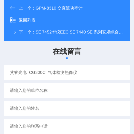
上一个：
GPM-8310 交直流功率计
返回列表
下一个：
SE 7452华仪EEC SE 7440 SE 系列安规综合分析仪
在线留言