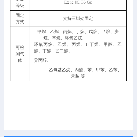
Ex ic ⅡC T6 Gc
等级
固定
支持三脚架固定
方式
甲烷、乙烷、丙烷、丁烷、戊烷、己烷、庚
烷、辛烷、环氧乙烷、
环氧丙烷、乙烯、丙烯、1-丁烯、甲醇、乙
可检
醇、丁醇、乙二醇、
测气
体
异丙醇、
乙氧基乙烷
、丙醛、苯、甲苯、乙苯、
苯胺 等