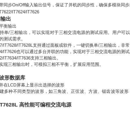
列自带同步On/Off输入输出信号，保证了并机的同步性，确保多模块同
622/IT7624/IT7626
相输出
平衡输出
系列支持单/三相输出，可以实现对于三相交流电源的测试应用。用户可
的测试需求。
7/IT7628/
IT7628L
支持通过面板或软件，一键切换单/三相输出，非
/IT7624/IT7626也可以通过多台并联的功能，实现对于三相交流电源的测
7632/IT7634/IT7636支持三相输出。
系列在实现三相输出时，可模拟三相不平衡，扩展应用范围。
波形数据库
并在LCD屏幕上显示出选择的波形
系列内建多种不同类型的波形，如三角波、正弦波、方波、锯齿波等波
T7628L 高性能可编程交流电源