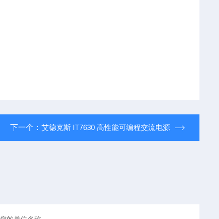
下一个：
艾德克斯 IT7630 高性能可编程交流电源