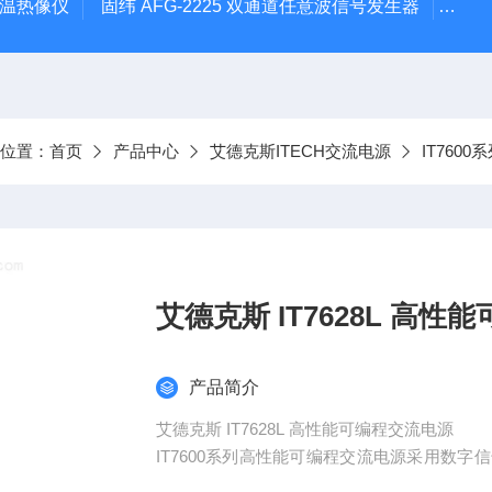
外测温热像仪
固纬 AFG-2225 双通道任意波信号发生器
APS
前位置：
首页
产品中心
艾德克斯ITECH交流电源
IT760
艾德克斯 IT7628L
产品简介
艾德克斯 IT7628L 高性能可编程交流电源
IT7600系列高性能可编程交流电源采用数字信
率表及大屏幕示波器功能，支持主从并联，可提