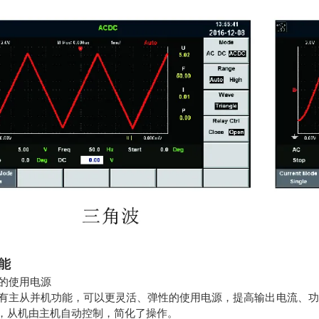
能
的使用电源
系列拥有主从并机功能，可以更灵活、弹性的使用电源，提高输出电流、
置，从机由主机自动控制，简化了操作。