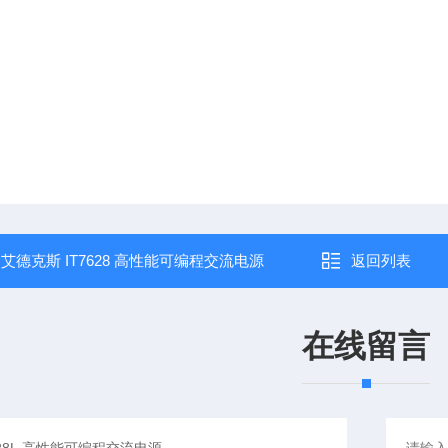
：
艾德克斯 IT7628 高性能可编程交流电源
返回列表
在线留言