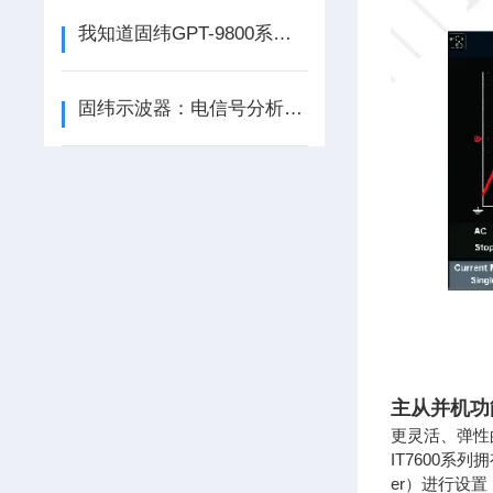
我知道固纬GPT-9800系列安规测试仪的知识点
固纬示波器：电信号分析的精准观测利器
主从并机功
更灵活、弹性
IT7600
er）进行设