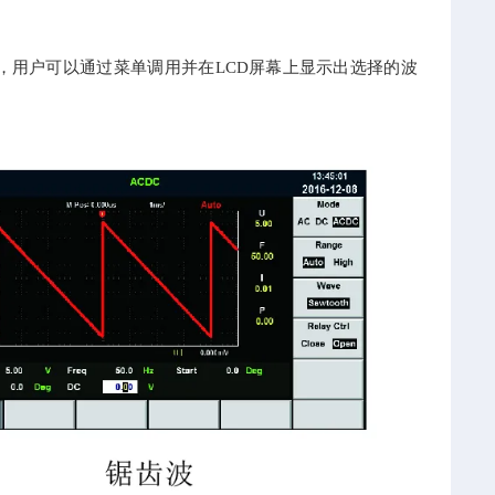
形，用户可以通过菜单调用并在LCD屏幕上显示出选择的波