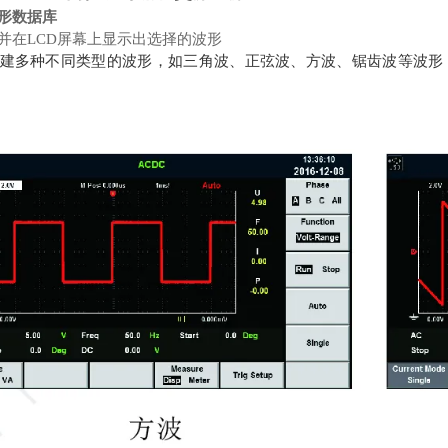
形数据库
并在LCD屏幕上显示出选择的波形
系列内建多种不同类型的波形，如三角波、正弦波、方波、锯齿波等波