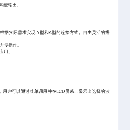
步均流输出。
以根据实际需求实现 Y型和Δ型的连接方式。自由灵活的搭
常方便操作。
试应用。
形，用户可以通过菜单调用并在LCD屏幕上显示出选择的波