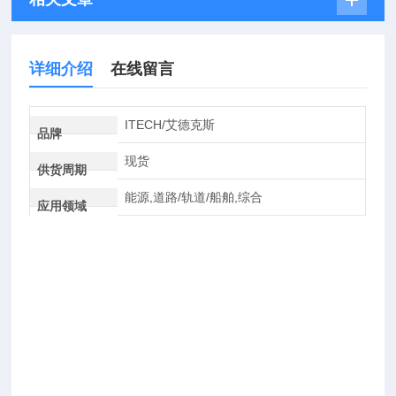
详细介绍
在线留言
ITECH/艾德克斯
品牌
现货
供货周期
能源,道路/轨道/船舶,综合
应用领域