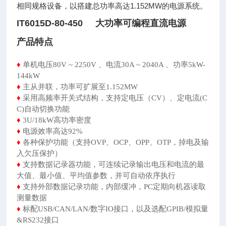
相同规格设备，以搭建总功率高达1.152MW的电源系统。
IT6015D-80-450 大功率可编程直流电源
产品特点
♦
单机电压80V ~ 2250V 、电流30A ~ 2040A 、功率5kW-
144kW
♦
主从并联，功率可扩展至1.152MW
♦
采用高频率开关式结构，支持定电压（CV）、定电流(C
C)自动切换功能
♦
3U/18kW高功率密度
♦
电源效率高达92%
♦
各种保护功能（支持OVP、OCP、OPP、OTP，掉电及输
入欠压保护）
♦
支持数据记录器功能，可连续记录输出电压和电流的最
大值、最小值、平均值参数，并可自动依序执行
♦
支持外部数据记录功能，内部缓冲，PC定期向机器读取
测量数据
♦
标配USB/CAN/LAN/数字IO接口，以及选配GPIB/模拟量
&RS232接口