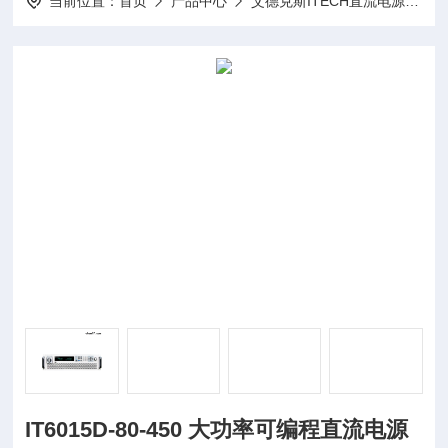
当前位置：
首页
产品中心
艾德克斯ITECH直流电源
I
IT6015D-80-450 大功率可编程直流电源