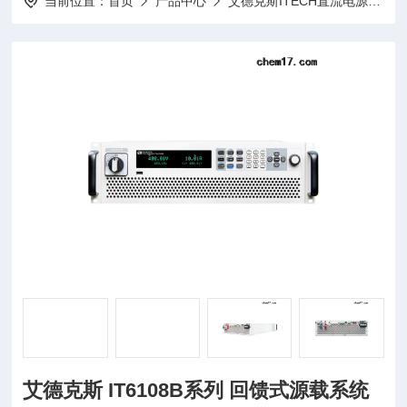
当前位置：
首页
产品中心
艾德克斯ITECH直流电源
I
艾德克斯 IT6108B系列 回馈式源载系统