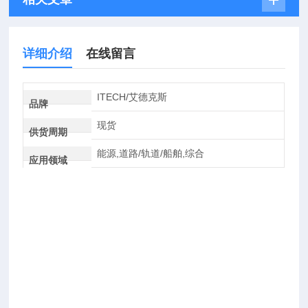
详细介绍
在线留言
ITECH/艾德克斯
品牌
现货
供货周期
能源,道路/轨道/船舶,综合
应用领域