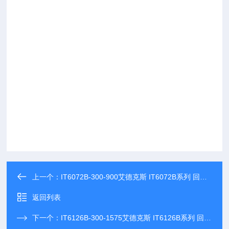
上一个：
IT6072B-300-900艾德克斯 IT6072B系列 回馈式源载系统
返回列表
下一个：
IT6126B-300-1575艾德克斯 IT6126B系列 回馈式源载系统