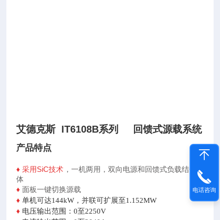
艾德克斯 IT6108B系列 回馈式源载系统
产品特点
♦
采用SiC技术
，
一机两用，双向电源和回馈式负载结合一
体
♦
面板一键切换源载
电话咨询
♦
单机可达144kW，并联可扩展至1.152MW
♦
电压输出范围：0至2250V