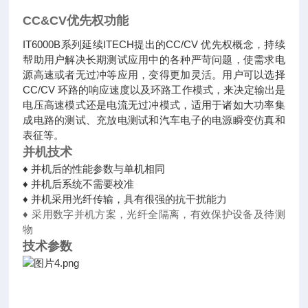
CC&CV优先权功能
IT6000B系列延续ITECH提出的CC/CV 优先权概念，持续
帮助用户解决长期测试应用中的各种严苛问题，使需求电
源高速或者无过冲等应用，变得更加灵活。用户可以选择
CC/CV 环路的响应速度以及环路工作模式，来决定输出是
电压高速模式还是电流无过冲模式，适用于诸如大功率集
成电路的测试、充放电测试和汽车电子的电源瞬变仿真和
表征等。
并机技术
♦
并机后的性能参数与单机相同
♦
并机后系统不需要校准
♦
并机采用光纤传输，具有很强的抗干扰能力
♦
采用数字并机方案，光纤全隔离，有效保护设备及待测
物
技术参数