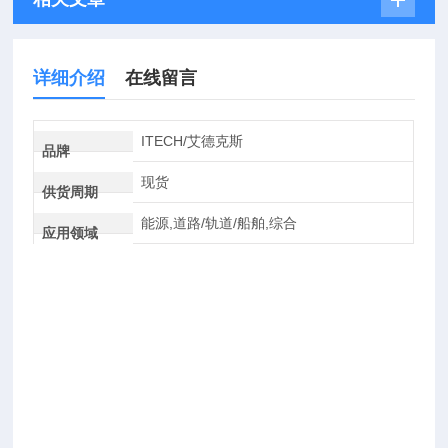
详细介绍
在线留言
ITECH/艾德克斯
品牌
现货
供货周期
能源,道路/轨道/船舶,综合
应用领域