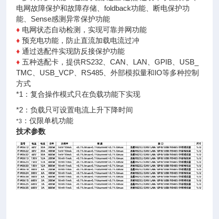
电网故障保护和故障存储、foldback功能、断电保护
功
能、Sense感测异常保护功能
♦
电网状态自动检测，实现可靠并网功能
♦
预充电功能，防止直流加载电流过冲
♦
通过选配件实现防反接保护功能
♦
五种选配卡，提供RS232、CAN、LAN、GPIB、USB_
TMC、
USB_VCP、RS485、外部模拟量和IO等多种控制
方式
*1：复合操作模式只在负载功能下实现
*2：负载只可设置电流上升下降时间
：
仅限单机功能
*3
技术参数