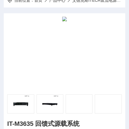
当前位置：
首页
产品中心
艾德克斯ITECH直流电源
I
IT-M3635 回馈式源载系统