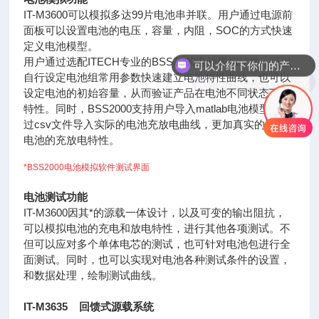
IT-M3600可以模拟多达99片电池串并联。用户通过电源前
面板可以设置电池的电压，容量，内阻，SOC的方式快速
可以介绍下你们的产品么
定义电池模型。
用户通过选配ITECH专业的BSS2000电池模拟软件，可以
你们是怎么收费的呢
自行设定电池组常用参数快速建立电池特性曲线，也可以
设定电池的初始容量，从而验证产品在电池不同状态下的
特性。同时，BSS2000支持用户导入matlab电池模型或通
过csv文件导入实际的电池充放电曲线，更加真实的再现
电池的充放电特性。
*
BSS2000电池模拟软件测试界面
电池测试功能
IT-M3600因其*的源载一体设计，以及可变的输出阻抗，
可以模拟电池的充电和放电特性，进行其他各项测试。不
但可以应对多个单体电芯的测试，也可针对电池包进行全
面测试。同时，也可以实现对电池各种测试条件的设置，
和数据处理，绘制测试曲线。
IT-M3635 回馈式源载系统