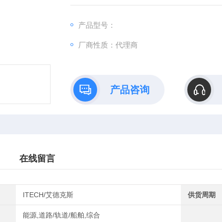
物的测试需求数量与规格任意配置每一个通道
产品型号：
厂商性质：代理商
产品咨询
在线留言
ITECH/艾德克斯
供货周期
能源,道路/轨道/船舶,综合