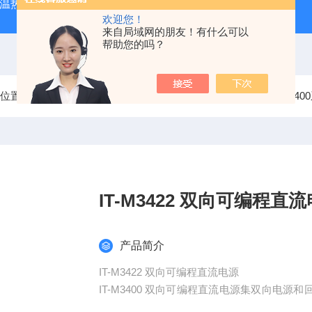
外测温热像仪
固纬 AFG-2225 双通道任意波信号发生器
APS
欢迎您！
来自局域网的朋友！有什么可以
帮助您的吗？
前位置：
首页
产品中心
艾德克斯ITECH直流电源
IT-M3
IT-M3422 双向可编程
产品简介
IT-M3422 双向可编程直流电源
IT-M3400 双向可编程直流电源集双向电
和模组式架构设计，可以满足客户的不同电