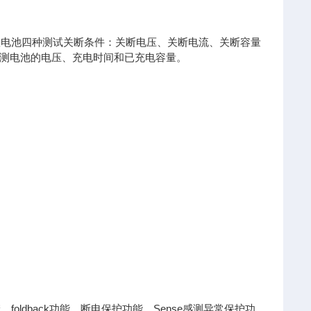
设置电池四种测试关断条件：关断电压、关断电流、关断容量
测电池的电压、充电时间和已充电容量。
oldback功能、断电保护功能、Sense感测异常保护功