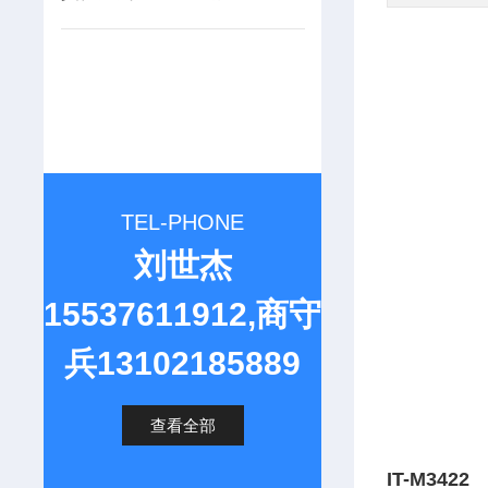
TEL-PHONE
刘世杰
15537611912,商守
兵13102185889
查看全部
IT-M34