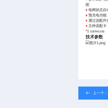
能
♦
电网状态自
♦
预充电功能
♦
通过选配件
♦
五种选配卡，
*1
仅限单机功能
技术参数
上一个