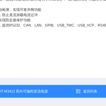
动检测，实现可靠并网功能
，防止直流加载电流过冲
实现防反接保护功能
提供RS232、CAN、LAN、GPIB、USB_TMC、USB_VCP、R
：
IT-M3412 双向可编程直流电源
返回列表