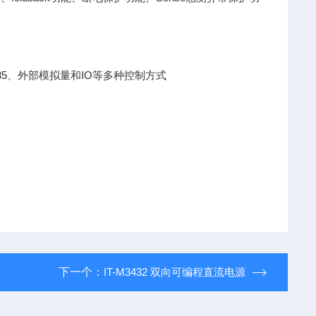
S485、外部模拟量和IO等多种控制方式
下一个：
IT-M3432 双向可编程直流电源