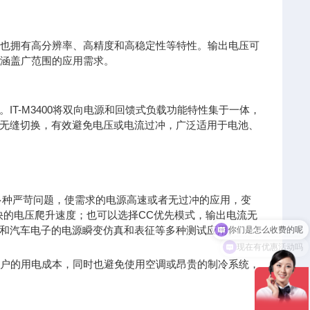
度，同时也拥有高分辨率、高精度和高稳定性等特性。输出电压可
可涵盖广范围的应用需求。
T-M3400将双向电源和回馈式负载功能特性集于一体，
无缝切换，有效避免电压或电流过冲，广泛适用于电池、
存在的多种严苛问题，使需求的电源高速或者无过冲的应用，变
快的电压爬升速度；也可以选择CC优先模式，输出电流无
和汽车电子的电源瞬变仿真和表征等多种测试应用。
现在有优惠活动吗
用户的用电成本，同时也避免使用空调或昂贵的制冷系统，