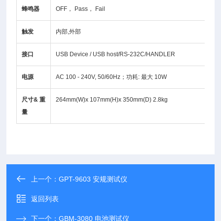
蜂鸣器
OFF， Pass， Fail
触发
内部,外部
接口
USB Device / USB host/RS-232C/HANDLER
电源
AC 100 - 240V, 50/60Hz；功耗: 最大 10W
尺寸& 重
264mm(W)x 107mm(H)x 350mm(D) 2.8kg
量
上一个：
GPT-9603 安规测试仪
返回列表
下一个：
GBM-3080 电池测试仪