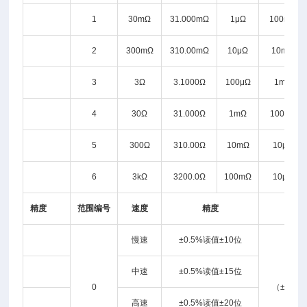
1
30mΩ
31.000mΩ
1μΩ
100mA
2
300mΩ
310.00mΩ
10μΩ
10mA
3
3Ω
3.1000Ω
100μΩ
1mA
4
30Ω
31.000Ω
1mΩ
100μA
5
300Ω
310.00Ω
10mΩ
10μA
6
3kΩ
3200.0Ω
100mΩ
10μA
精度
范围编号
速度
精度
慢速
±0.5%读值±10位
中速
±0.5%读值±15位
0
（±0.0
高速
±0.5%读值±20位