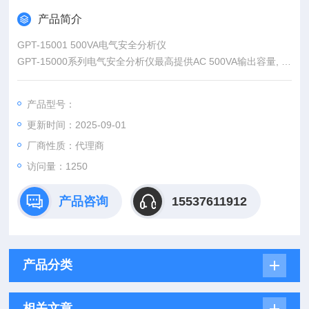
产品简介
GPT-15001 500VA电气安全分析仪
GPT-15000系列电气安全分析仪最高提供AC 500VA输出容量, 符
合IEC61010-2-034标准(测量/控制和实验室用电气设备的安全要
求一个绝缘电阻测量设备和耐压强度测试设备的特殊要求)。提供
产品型号：
IEC、EN、UL、CSA、 GB、JIS 等要求对各种电子/电气产品或
更新时间：2025-09-01
零部件进行测试的安全规定。
厂商性质：代理商
访问量：1250
产品咨询
15537611912
产品分类
相关文章