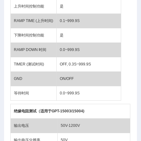
上升时间控制功能
是
RAMP TIME (上升时间)
0.1~999.9S
下降时间控制功能
是
RAMP DOWN 时间
0.0~999.9S
TIMER (测试时间)
OFF, 0.3S~999.9S
GND
ON/OFF
等待时间
0.0~999.9S
绝缘电阻测试（适用于
GPT-15003/15004)
输出电压
50V-1200V
输出电压分辨率
50V