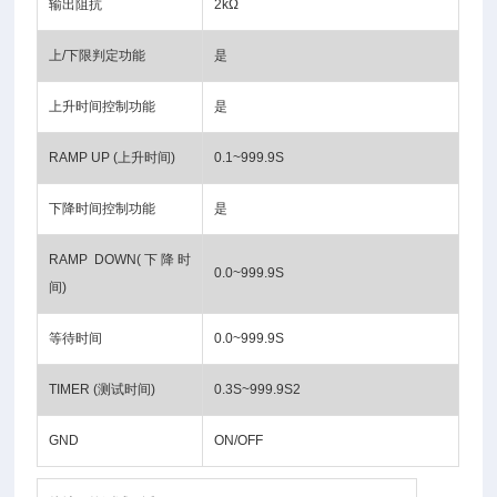
输出阻抗
2kΩ
上/下限判定功能
是
上升时间控制功能
是
RAMP UP (上升时间)
0.1~999.9S
下降时间控制功能
是
RAMP DOWN(下降时
0.0~999.9S
间)
等待时间
0.0~999.9S
TIMER (测试时间)
0.3S~999.9S2
GND
ON/OFF