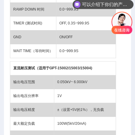
可以介绍下你们的产品么
RAMP DOWN 时间
0.0~999.9S
TIMER (测试时间)
OFF, 0.3S~999.9S
GND
ON/OFF
WAIT TIME（等待时间）
0.0~999.9S
直流耐压测试（适用于
GPT-15002/15003/15004)
输出电压范围
0.050kV~ 6.000kV
输出电压分辨率
1V
输出电压精度
±（设置+5V的1%），无负载
最大额定负载
100W(5kV/20mA)