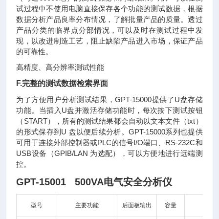
试过程中不使用电脑直接保存各个功能的测试数据，根据
数据分析产品良率分布情况，了解批量产品的质量。透过
产品分类的临界点分部情况，可以及时在测试过程中发
现，以改进制造工艺，阻止缺陷产品进入市场，保证产品
的可靠性。
高精度、高分辨率测试性能
F.完整的测试数据检索界面
为了方便用户分析测试结果，GPT-15000提供了U盘存储
功能。当插入U盘并激活存储功能时，每次按下测试按钮
（START），所有的测试结果都会自动以文本文件（txt）
的形式保存到U 盘以便后续分析。GPT-15000系列也提供
可用于连接外部控制器或PLC的信号I/O端口、RS-232C和
USB设备（GPIB/LAN 为选配），可以方便地进行远端测
控。
GPT-15001 500VA电气安全分析仪
型号
主要功能
后面板输出
容量