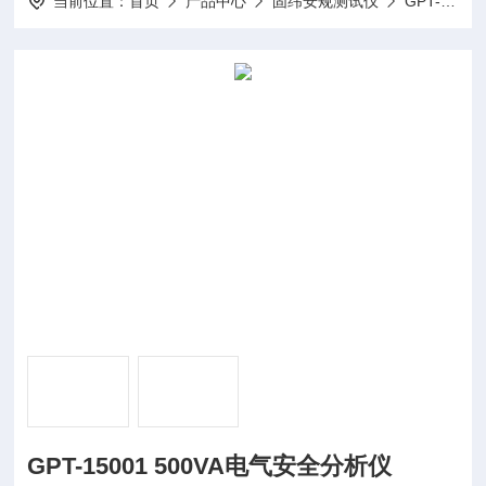
当前位置：
首页
产品中心
固纬安规测试仪
GPT-15000系列 500VA电气安全分析仪
GPT-15001 500VA电气安全分析仪