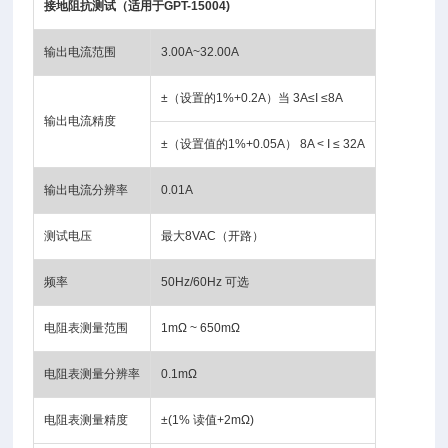
接地阻抗测试（适用于
GPT-15004)
输出电流范围
3.00A~32.00A
±（设置的1%+0.2A）当 3A≤I ≤8A
输出电流精度
±（设置值的1%+0.05A） 8A < I ≤ 32A
输出电流分辨率
0.01A
测试电压
最大8VAC（开路）
频率
50Hz/60Hz 可选
电阻表测量范围
1mΩ ~ 650mΩ
电阻表测量分辨率
0.1mΩ
电阻表测量精度
±(1% 读值+2mΩ)