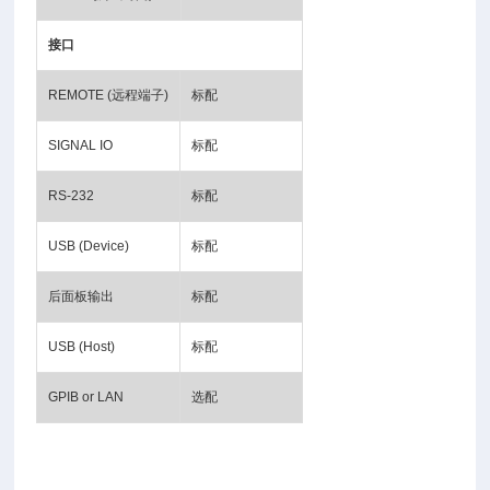
接口
REMOTE (远程端子)
标配
SIGNAL IO
标配
RS-232
标配
USB (Device)
标配
后面板输出
标配
USB (Host)
标配
GPIB or LAN
选配