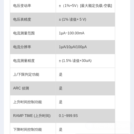
电压变动率
±（1%+5V）[最大额定负载-空载]
电压表精度
± (1% 读值+ 5 V)
电流测量范围
1µA~100.00mA
电流分辨率
1µA/10µA/100µA
电流测量精度
± (1.5% 读值+30uA)
上/下限判定功能
是
ARC 侦测
是
上升时间控制功能
是
RAMP TIME (上升时间)
0.1~999.9S
下降时间控制功能
是