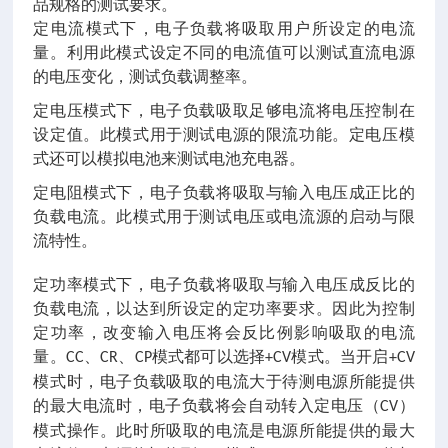
品规格的测试要求。
定电流模式下，电子负载将吸取用户所设定的电流
量。利用此模式设定不同的电流值可以测试直流电源
的电压变化，测试负载调整率。
定电压模式下，电子负载吸取足够电流将电压控制在
设定值。此模式用于测试电源的限流功能。定电压模
式还可以模拟电池来测试电池充电器。
定电阻模式下，电子负载将吸取与输入电压成正比的
负载电流。此模式用于测试电压或电流源的启动与限
流特性。
定功率模式下，电子负载将吸取与输入电压成反比的
负载电流，以达到所设定的定功率要求。因此为控制
定功率，改变输入电压将会反比例影响吸取的电流
量。
、
、
模式都可以选择
模式。当开启
CC
CR
CP
+CV
+CV
模式时，电子负载吸取的电流大于待测电源所能提供
的最大电流时，电子负载将会自动转入定电压（
）
CV
模式操作。此时所吸取的电流是电源所能提供的最大