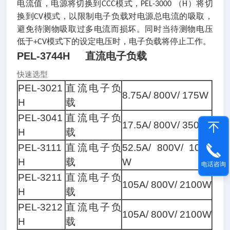
电流值，电源将切换到
模式，
（
）将切
CCC
PEL-3000
H
换到
模式，以限制电子负载对电源总电流的吸取，
CV
避免待测物吸取过多电流而损坏。同时当待测物电压
低于
模式下的设定电压时，电子负载将停止工作。
+CV
PEL-3744H 直流电子负载
快速选型
PEL-3021
直流电子负
8.75A/ 800V/ 175W
H
载
PEL-3041
直流电子负
17.5A/ 800V/ 350W
H
载
PEL-3111
直流电子负
52.5A/ 800V/ 1050
H
载
W
电话咨询
PEL-3211
直流电子负
105A/ 800V/ 2100W
H
载
PEL-3212
直流电子负
105A/ 800V/ 2100W
H
载