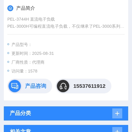
产品简介
PEL-3744H 直流电子负载
PEL-3000H可编程直流电子负载，不仅继承了PEL-3000系列的
功能和特性，而且为所有PEL-3000H系列提供三个电流范围，并
在前面板上增加了电压监控BNC端子。
产品型号：
更新时间：2025-08-31
厂商性质：代理商
访问量：1578
产品咨询
15537611912
产品分类
相关文章