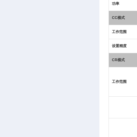
功率
CC模式
工作范围
设置精度
CR模式
工作范围