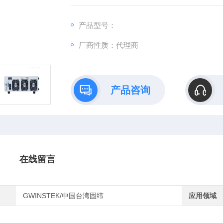
(1050W)，最小输入电压是1.5V。功率可
5KW。
产品型号：
厂商性质：代理商
产品咨询
在线留言
GWINSTEK/中国台湾固纬
应用领域