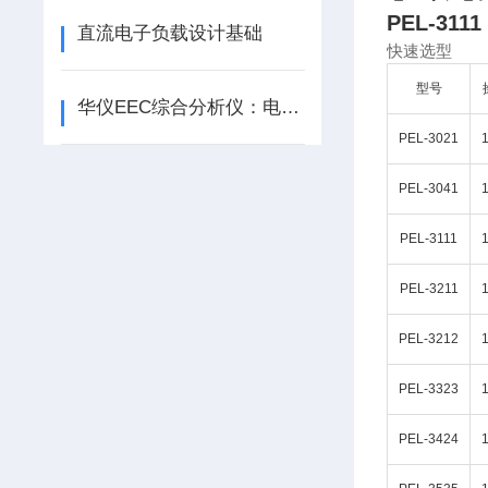
PEL-31
直流电子负载设计基础
快速选型
型号
华仪EEC综合分析仪：电力系统“全科医生”，一站式诊断运行隐患
PEL-3021
PEL-3041
PEL-3111
PEL-3211
PEL-3212
PEL-3323
PEL-3424