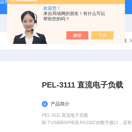
外测温热像仪
固纬 AFG-2225 双通道任意波信号发生器
APS
欢迎您！
来自局域网的朋友！有什么可以
帮助您的吗？
当前位置：
首页
产品中心
固纬电子负载
PEL-3111 直流电子负载
产品简介
PEL-3111 直流电子负载
除了USB和GPIB及RS232C的数字接口
L-3000输出的电压及电流。PEL-3000系列有5种型号，