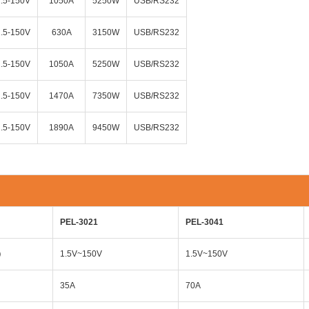
1.5-150V
1050A
5250W
USB/RS232
1.5-150V
630A
3150W
USB/RS232
1.5-150V
1050A
5250W
USB/RS232
1.5-150V
1470A
7350W
USB/RS232
1.5-150V
1890A
9450W
USB/RS232
PEL-3021
PEL-3041
）
1.5V~150V
1.5V~150V
35A
70A