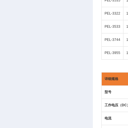
PEL-3535
PEL-3322
PEL-3533
PEL-3744
PEL-3955
详细规格
型号
工作电压（DC
电流