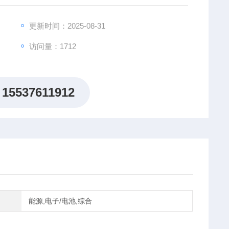
以通过并联加载机来提升，连接4台加载机，功率可以达到9.4
更新时间：2025-08-31
访问量：1712
15537611912
能源,电子/电池,综合