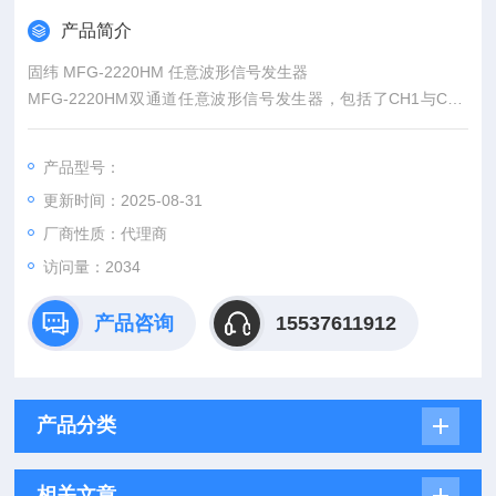
产品简介
固纬 MFG-2220HM 任意波形信号发生器
MFG-2220HM双通道任意波形信号发生器，包括了CH1与CH2
为两个最高频率为200MHz的等性能双通道AFG(任意波形信号发
生器)；脉冲信号发生器，频率可达25MHz；可以满足多种领域
产品型号：
的教学与产业的应用。
更新时间：2025-08-31
厂商性质：代理商
访问量：2034
产品咨询
15537611912
产品分类
相关文章