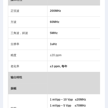
正弦波
200MHz
方波
60MHz
三角波，斜波
5MHz
分辨率
1uHz
精度
±20 ppm
老化率
±3 ppm, 每年
输出特性
振幅
1 mVpp ~ 10 Vpp ≤20MHz
1 mVpp ~ 5 Vpp ≤70MHz