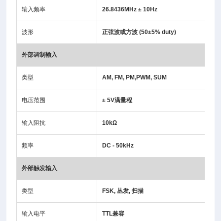
输入频率
26.8436MHz ± 10Hz
波形
正弦波或方波 (50±5% duty)
外部调制输入
类型
AM, FM, PM,PWM, SUM
电压范围
± 5V满量程
输入阻抗
10kΩ
频率
DC - 50kHz
外部触发输入
类型
FSK, 丛发, 扫描
输入电平
TTL兼容