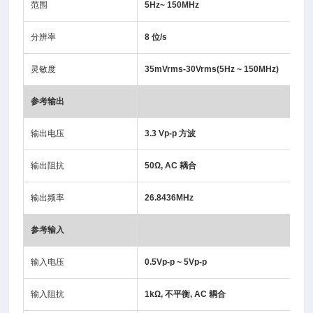
范围
5Hz~ 150MHz
分辨率
8 位/s
灵敏度
35mVrms-30Vrms(5Hz ~ 150MHz)
参考输出
输出电压
3.3 Vp-p 方波
输出阻抗
50Ω, AC 耦合
输出频率
26.8436MHz
参考输入
输入电压
0.5Vp-p ~ 5Vp-p
输入阻抗
1kΩ, 不平衡, AC 耦合