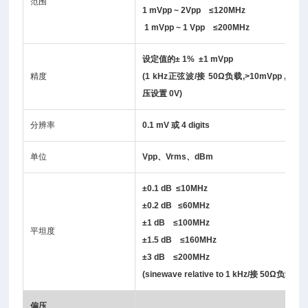
范围
1 mVpp ~ 2Vpp ≤120MHz
1 mVpp ~ 1 Vpp ≤200MHz
设定值的± 1% ±1 mVpp
精度
(1 kHz正弦波/接 50Ω负载,>10mVpp , DC
压设置 0V)
分辨率
0.1 mV 或 4 digits
单位
Vpp、Vrms、dBm
±0.1 dB ≤10MHz
±0.2 dB ≤60MHz
±1 dB ≤100MHz
平坦度
±1.5 dB ≤160MHz
±3 dB ≤200MHz
(sinewave relative to 1 kHz/接 50Ω负载 )
偏压