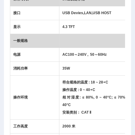
接口
USB Devies,LAN,USB HOST
显示
4.3 TFT
一般规格
电源
AC100
～
240V , 50
～
60Hz
消耗功率
35W
符合规格的温度
: 18 ~ 28
∘
C
操作温度
: 0 ~ 40
∘
C
操作环境
相对湿度
:
≤
80%, 0 ~ 40°C;
≤
70%, 35 
40°C
安装类别
：
CAT
Ⅱ
工作高度
2000
米