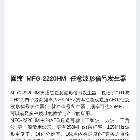
固纬 MFG-2220HM 任意波形信号发生器
MFG-2220HM双通道任意波形信号发生器，包括了CH1与
CH2为两个最高频率为200MHz的等性能双通道AFG(任意
波形信号发生器)；脉冲信号发生器，频率可达25MHz；
可以满足多种领域的教学与产业的应用。
MFG-2220HM中的AFG通道可输出正弦波，方波，三角
波..等一般常用波形。更有250MHz/s采样率、125MHz波
形重复率、14位分辨率、16k点内存深度的"真实逐点输