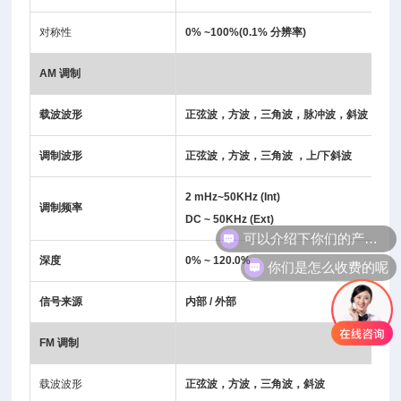
对称性
0% ~100%(0.1% 分辨率)
AM
调制
载波波形
正弦波，方波，三角波，脉冲波，斜波，AR
调制波形
正弦波，方波，三角波 ，上/下斜波
2 mHz~50KHz (Int)
调制频率
DC ~ 50KHz (Ext)
你们是怎么收费的呢
深度
0% ~ 120.0%
信号来源
内部 / 外部
FM
调制
载波波形
正弦波，方波，三角波，斜波