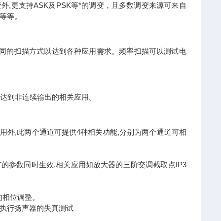
调变外,更支持ASK及PSK等*的调变，且多数调变来源可来自
等等。
以不同的扫描方式以达到各种应用需求。频率扫描可以测试电
以达到非连续输出的相关应用。
可分别单独使用外,此两个通道可提供4种相关功能,分别为两个通道可相
的参数同时生效,相关应用如放大器的三阶交调截取点IP3
的相位调整。
执行扬声器的失真测试