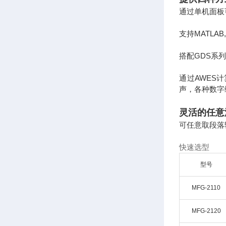
通过单机面板
支持MATLAB
搭配GDS系
通过AWES
声，各种数字
灵活的任意
可任意取段落
快速选型
型号
MFG-2110
MFG-2120