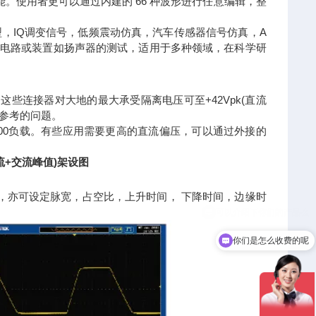
。使用者更可以通过内建的 66 种波形进行任意编辑，整
波型，IQ调变信号，低频震动仿真，汽车传感器信号仿真，A
频电路或装置如扬声器的测试，适用于多种领域，在科学研
些连接器对大地的最大承受隔离电压可至+42Vpk(直流
地参考的问题。
于500负载。有些应用需要更高的直流偏压，可以通过外接的
直流+交流峰值)架设图
外，亦可设定脉宽，占空比，上升时间， 下降时间，边缘时
你们是怎么收费的呢