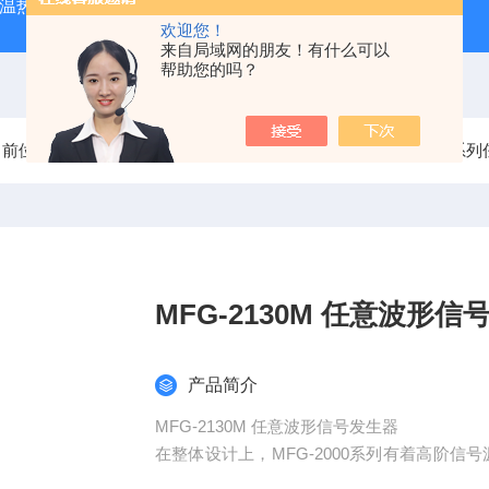
外测温热像仪
固纬 AFG-2225 双通道任意波信号发生器
APS
欢迎您！
来自局域网的朋友！有什么可以
帮助您的吗？
当前位置：
首页
产品中心
固纬信号发生器
MFG-2000
MFG-2130M 任意
产品简介
MFG-2130M 任意波形信号发生器
在整体设计上，MFG-2000系列有着高阶
大承受隔离电压可至+42Vpk（直流＋交流