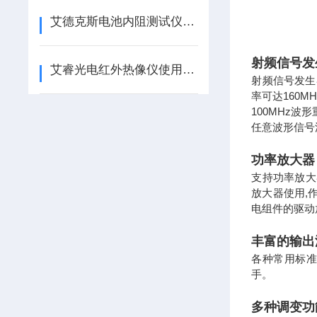
艾德克斯电池内阻测试仪使用方法全解析
射频信号发
艾睿光电红外热像仪使用指南和操作要点
射频信号发生
率可达160M
100MHz波
任意波形信号
功率放大器
支持功率放大器
放大器使用,
电组件的驱动
丰富的输出
各种常用标准
手。
多种调变功