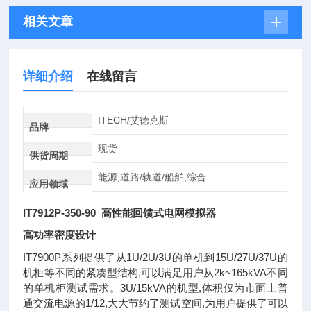
相关文章
详细介绍
在线留言
ITECH/艾德克斯
品牌
现货
供货周期
能源,道路/轨道/船舶,综合
应用领域
IT7912P-350-90 高性能回馈式电网模拟器
高功率密度设计
IT7900P系列提供了从1U/2U/3U的单机到15U/27U/37U的
机柜等不同的紧凑型结构,可以满足用户从2k~165kVA不同
的单机柜测试需求。3U/15kVA的机型,体积仅为市面上普
通交流电源的1/12,大大节约了测试空间,为用户提供了可以