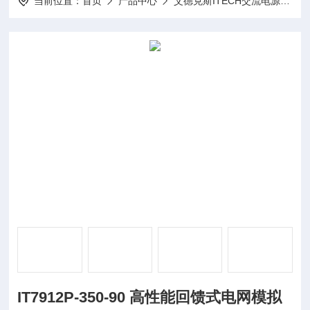
当前位置：
首页
产品中心
艾德克斯ITECH交流电源
I
IT7912P-350-90 高性能回馈式电网模拟