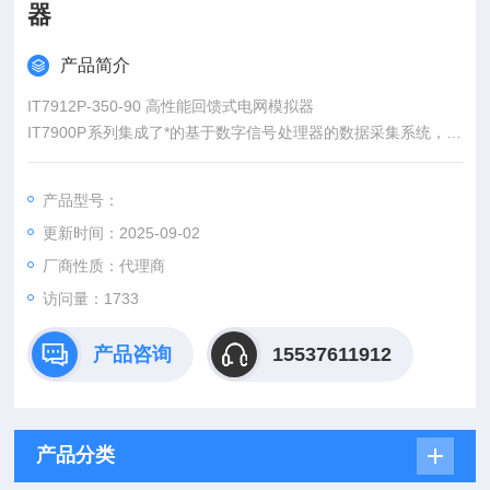
器
产品简介
IT7912P-350-90 高性能回馈式电网模拟器
IT7900P系列集成了*的基于数字信号处理器的数据采集系统，提
供了数字示波器、功率表及数字万用表等量测和波形分析能力。
产品型号：
更新时间：2025-09-02
厂商性质：代理商
访问量：1733
产品咨询
15537611912
产品分类