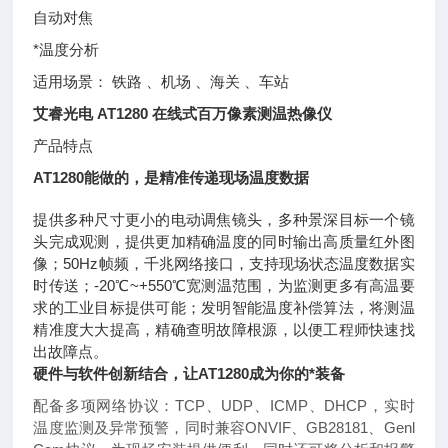
自动对焦
*温度分析
适用场景：
铁路
、
机场
、
海关
、
车站
艾睿光电 AT1280 在线式百万像素测温热像仪
产品特点
AT1280能做的，是精准传递现场温度数据
提供多种尺寸更小的电动调焦镜头，多种景深目标一个镜
头完成观测，提供更加精确温度的同时输出高质量红外图
像；50Hz帧频，千兆网络接口，支持现场状态温度数据实
时传送；-20℃~+550℃宽测温范围，为监测更多有高温要
求的工业目标提供可能；发明智能温度补偿算法，将测温
精准度大大提高，精确查明故障根源，以便工程师快速找
出故障点。
硬件与软件创新结合，让AT1280成为你的*装备
配备多项网络协议：TCP、UDP、ICMP、DHCP，实时
温度监测及异常预警，同时兼容ONVIF、GB28181、Genl