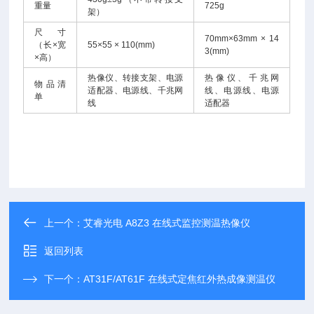
重量
725g
架）
尺寸
70mm×63mm × 14
（长×宽
55×55 × 110(mm)
3(mm)
×高）
热像仪、转接支架、电源
热像仪、千兆网
物品清
适配器、电源线、千兆网
线、电源线、电源
单
线
适配器
上一个：
艾睿光电 A8Z3 在线式监控测温热像仪
返回列表
下一个：
AT31F/AT61F 在线式定焦红外热成像测温仪