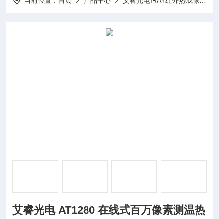
当前位置：
首页
产品中心
艾睿光电IRAY红外热成像仪
艾睿光电 AT1280 在线式百万像素测温热