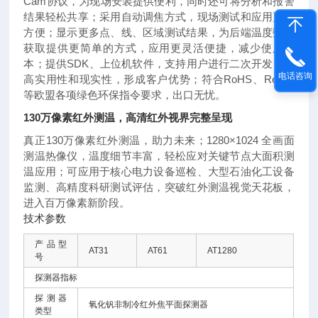
Cam协议，为现场安装提供便利，同时还可将分析和报警
结果轻松共享；采用自动调焦方式，现场测试和应用更加
方便；显示更多点、线、区域测试结果，为后端温度数据
获取提供更简单的方式，应用更灵活便捷，减少使用成
本；提供SDK、上位机软件，支持用户进行二次开发，提
电话咨询
高实用性和现实性，形成客户优势；符合RoHS、Reach
等欧盟各项绿色环保指令要求，出口无忧。
130万像素红外测温，高清红外视界完整呈现
真正130万像素红外测温，助力未来；1280×1024 全画面
测温热像仪，温度细节丰富，轻松应对关键节点大面积测
温应用；可应用于核心电力设备巡检、大型石油化工设备
监测、高精度科研测试评估，突破红外测温视觉天花板，
进入百万像素新阶段。
技术参数
产品型
AT31
AT61
AT1280
号
探测器指标
探测器
氧化钒非制冷红外焦平面探测器
类型