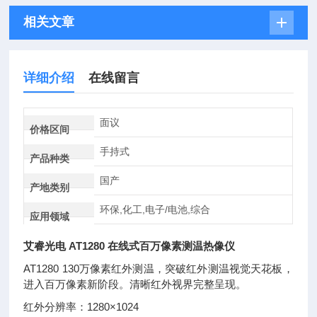
相关文章
详细介绍
在线留言
面议
价格区间
手持式
产品种类
国产
产地类别
环保,化工,电子/电池,综合
应用领域
艾睿光电 AT1280 在线式百万像素测温热像仪
AT1280 130万像素红外测温，突破红外测温视觉天花板，
进入百万像素新阶段。清晰红外视界完整呈现。
红外分辨率：1280×1024