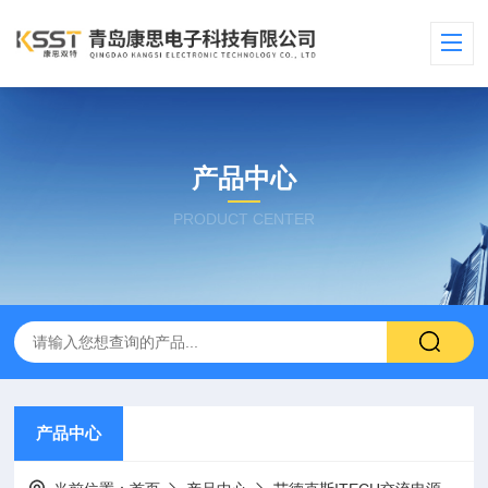
产品中心
PRODUCT CENTER
产品中心