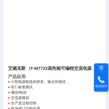
艾德克斯 IT-M7722高性能可编程交流电源
产品应用
♦
小型电源制造的研发、验证和测试
电话咨询
♦
IEC 标准测试
♦
通信/电信
♦
交流源模拟
♦
生产及过程控制
♦
电池或LCD的应用