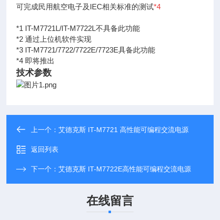
可完成民用航空电子及IEC相关标准的测试
*4
*1 IT-M7721L/IT-M7722L不具备此功能
*2 通过上位机软件实现
*3 IT-M7721/7722/7722E/7723E具备此功能
*4 即将推出
技术参数
上一个：
艾德克斯 IT-M7721 高性能可编程交流电源
返回列表
下一个：
艾德克斯 IT-M7722E高性能可编程交流电源
在线留言