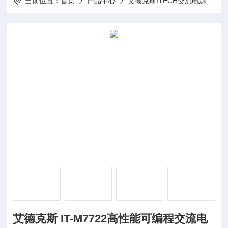
当前位置：
首页
产品中心
艾德克斯ITECH交流电源
I
艾德克斯 IT-M7722高性能可编程交流电