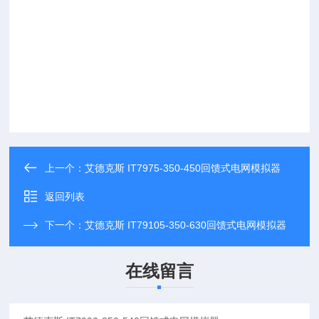
上一个：
艾德克斯 IT7975-350-450回馈式电网模拟器
返回列表
下一个：
艾德克斯 IT79105-350-630回馈式电网模拟器
在线留言