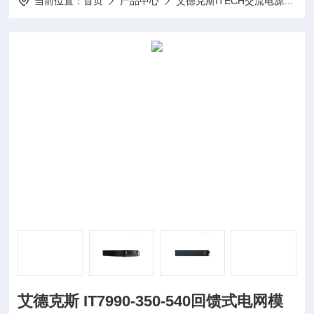
当前位置：
首页
产品中心
艾德克斯ITECH交流电源
I
艾德克斯 IT7990-350-540回馈式电网模