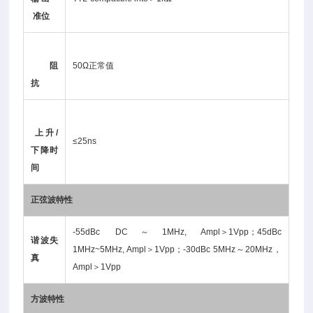
准位
阻
50Ω正常值
抗
上升/
≤25ns
下降时
间
正弦波特性
-55dBc DC～1MHz, Ampl＞1Vpp；45dBc
谐波失
1MHz~5MHz, Ampl＞1Vpp；-30dBc 5MHz～20MHz，
真
Ampl＞1Vpp
方波特性