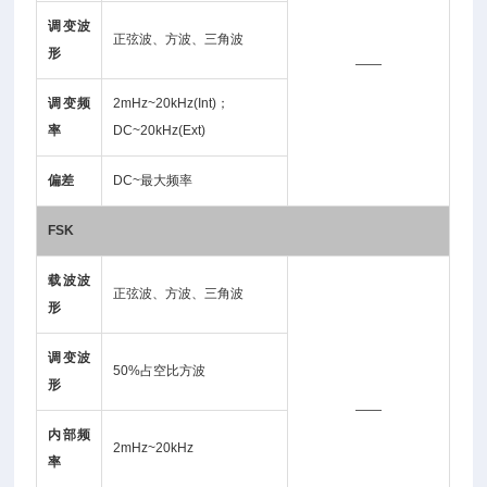
调变波
正弦波、方波、三角波
形
——
调变频
2mHz~20kHz(Int)；
率
DC~20kHz(Ext)
偏差
DC~最大频率
FSK
载波波
正弦波、方波、三角波
形
调变波
50%占空比方波
形
——
内部频
2mHz~20kHz
率