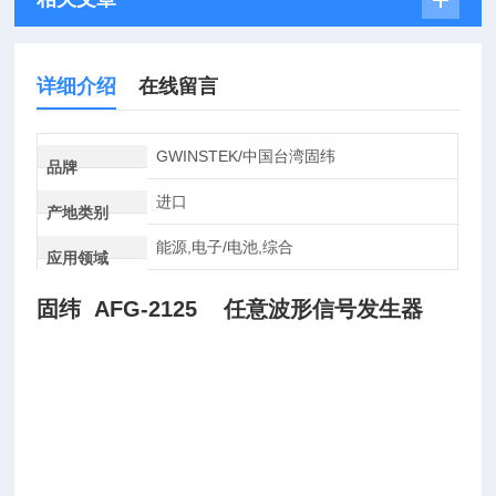
详细介绍
在线留言
GWINSTEK/中国台湾固纬
品牌
进口
产地类别
能源,电子/电池,综合
应用领域
固纬 AFG-2125 任意波形信号发生器