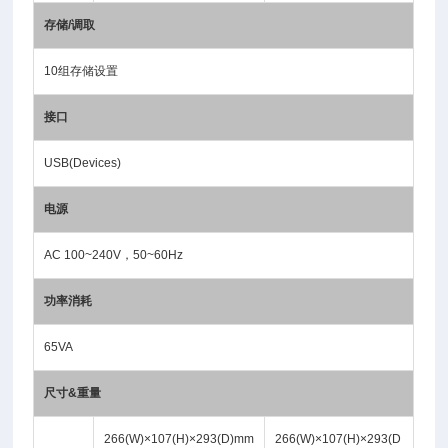
存储/调取
10组存储设置
接口
USB(Devices)
电源
AC 100~240V，50~60Hz
功率消耗
65VA
尺寸&重量
266(W)×107(H)×293(D)mm
266(W)×107(H)×293(D