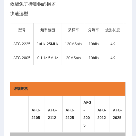
效避免了待测物的损坏。
快速选型
型号
频率范围
采样率
分辨率
波形长度
通道
AFG-2225
1uHz-25MHz
120MSa/s
10bits
4K
2
AFG-2005
0.1Hz-5MHz
20MSa/s
10bits
4K
1
详细规格
AFG
AFG-
AFG-
AFG-
-
AFG-
AFG-
2105
2112
2125
200
2012
2025
5