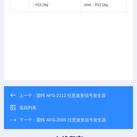
；约3.2kg
)mm；约3.1kg
上一个：
固纬 AFG-2112 任意波形信号发生器
返回列表
下一个：
固纬 AFG-2005 任意波形信号发生器