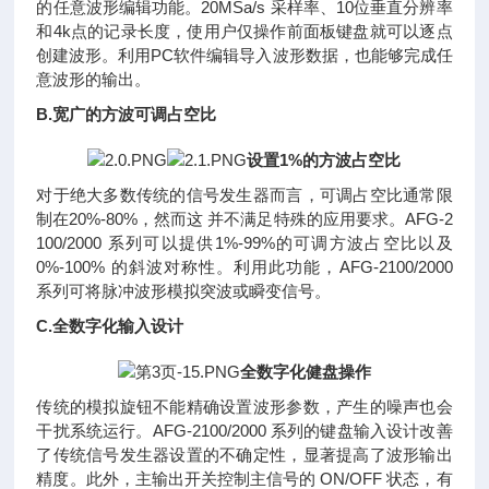
的任意波形编辑功能。20MSa/s 采样率、10位垂直分辨率
和4k点的记录长度，使用户仅操作前面板键盘就可以逐点
创建波形。利用PC软件编辑导入波形数据，也能够完成任
意波形的输出。
B.宽广的方波可调占空比
设置1%的方波占空比
对于绝大多数传统的信号发生器而言，可调占空比通常限
制在20%-80%，然而这 并不满足特殊的应用要求。AFG-2
100/2000 系列可以提供1%-99%的可调方波占空比以及
0%-100% 的斜波对称性。利用此功能，AFG-2100/2000
系列可将脉冲波形模拟突波或瞬变信号。
C.全数字化输入设计
全数字化健盘操作
传统的模拟旋钮不能精确设置波形参数，产生的噪声也会
干扰系统运行。AFG-2100/2000 系列的键盘输入设计改善
了传统信号发生器设置的不确定性，显著提高了波形输出
精度。此外，主输出开关控制主信号的 ON/OFF 状态，有