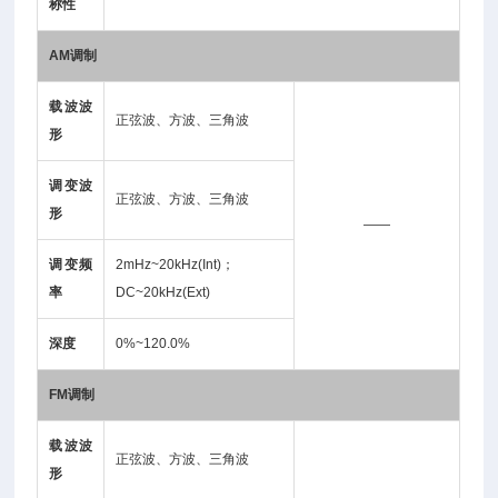
称性
AM
调制
载波波
正弦波、方波、三角波
形
调变波
正弦波、方波、三角波
形
——
调变频
2mHz~20kHz(Int)；
率
DC~20kHz(Ext)
深度
0%~120.0%
FM
调制
载波波
正弦波、方波、三角波
形