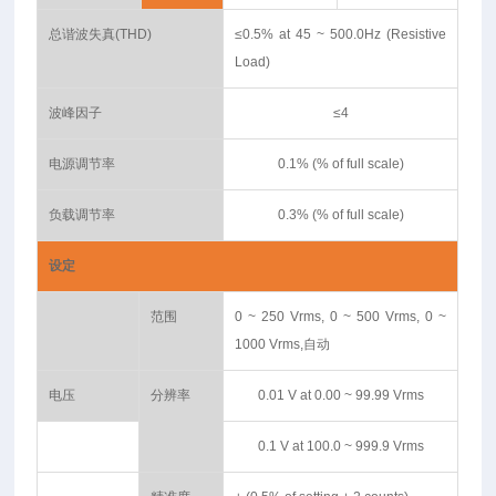
总谐波失真(THD)
≤0.5% at 45 ~ 500.0Hz (Resistive
Load)
波峰因子
≤4
电源调节率
0.1% (% of full scale)
负载调节率
0.3% (% of full scale)
设定
范围
0 ~ 250 Vrms, 0 ~ 500 Vrms, 0 ~
1000 Vrms,自动
电压
分辨率
0.01 V at 0.00 ~ 99.99 Vrms
0.1 V at 100.0 ~ 999.9 Vrms