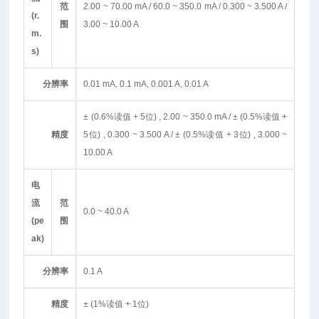
范
2.00 ~ 70.00 mA / 60.0 ~ 350.0 mA / 0.300 ~ 3.500 A /
(r.
围
3.00 ~ 10.00 A
m.
s)
分辨率
0.01 mA, 0.1 mA, 0.001 A, 0.01 A
± (0.6%读值 + 5位) , 2.00 ~ 350.0 mA / ± (0.5%读值 +
精度
5位) , 0.300 ~ 3.500 A / ± (0.5%读值 + 3位) , 3.000 ~
10.00 A
电
流
范
0.0 ~ 40.0 A
(pe
围
ak)
分辨率
0.1 A
精度
± (1%读值 + 1位)