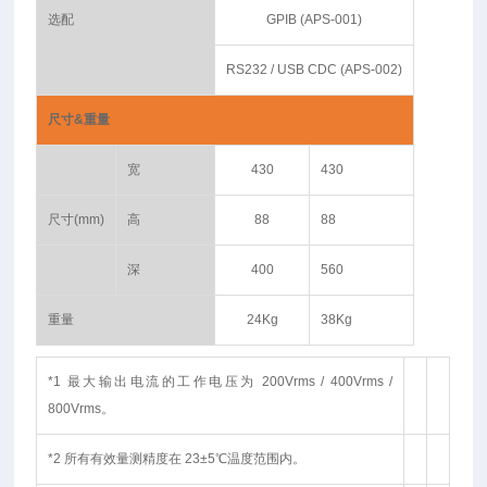
选配
GPIB (APS-001)
RS232 / USB CDC (APS-002)
尺寸&
重量
宽
430
430
尺寸(mm)
高
88
88
深
400
560
重量
24Kg
38Kg
*1 最大输出电流的工作电压为 200Vrms / 400Vrms /
800Vrms。
*2 所有有效量测精度在 23±5℃温度范围内。