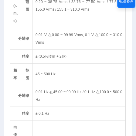
电话咨询
范
0.20 ~ 38.75 Vrms / 38.76 ~ 77.50 Vrms / 77.51 ~
(r.
围
155.0 Vrms / 155.1 ~ 310.0 Vrms
m.
s)
0.01 V 在0.00 ~ 99.99 Vrms; 0.1 V 在100.0 ~ 310.0
分辨率
Vrms
精度
± (0.5%读值 + 2位)
频
范
45 ~ 500 Hz
率
围
0.01 Hz 在45.00 ~ 99.99 Hz / 0.1 Hz 在100.0 ~ 500.0
分辨率
Hz
精度
± 0.1 Hz
电
流