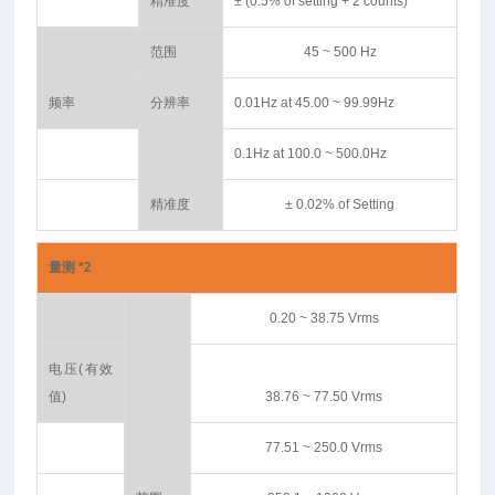
精准度
± (0.5% of setting + 2 counts)
范围
45 ~ 500 Hz
频率
分辨率
0.01Hz at 45.00 ~ 99.99Hz
0.1Hz at 100.0 ~ 500.0Hz
精准度
± 0.02% of Setting
量测 *2
0.20 ~ 38.75 Vrms
电压(有效
值)
38.76 ~ 77.50 Vrms
77.51 ~ 250.0 Vrms