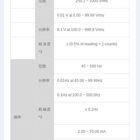
范围
250.1 ~ 1000 Vrms
0.01 V at 0.00 ~ 99.99 Vrms
分辨率
0.1 V at 100.0 ~ 999.9 Vrms
精准度
± (0.5% of reading + 2 counts)
*3
范围
45 ~ 500 Hz
分辨率
0.01Hz at 45.00 ~ 99.99Hz
0.1Hz at 100.0 ~ 500.0Hz
精确度
± 0.1Hz
频率
*3
2.00 ~ 70.00 mA