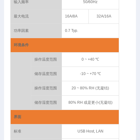
输入频率
50/60Hz
最大电流
16A/8A
32A/16A
功率因素
0.7 Typ.
环境条件
操作温度范围
0 ~ +40 ℃
储存温度范围
-10 ~ +70 ℃
操作湿度范围
20 ~ 80% RH (无凝结)
储存湿度范围
80% RH 或是更小(无凝结)
界面
标准
USB Host, LAN