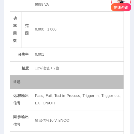
9999 VA
功
率
范
0.000 ~1.000
因
围
数
分辨率
0.001
精度
±2%读值 + 2位
常规
远程输出
Pass, Fail, Test-in Process, Trigger in, Trigger out,
信号
EXT ON/OFF
同步输出
输出信号10 V, BNC类
信号