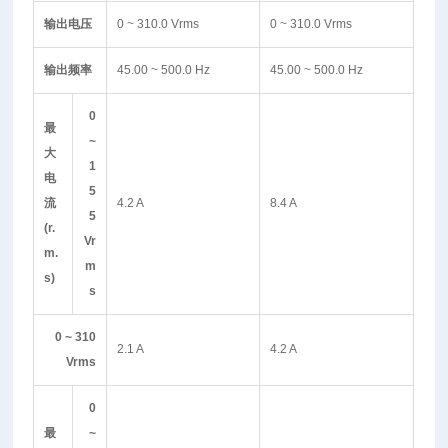
输出电压
0 ~ 310.0 Vrms
0 ~ 310.0 Vrms
输出频率
45.00 ~ 500.0 Hz
45.00 ~ 500.0 Hz
0
最
~
大
1
电
5
流
4.2 A
8.4 A
5
(r.
Vr
m.
m
s)
s
0 ~ 310
2.1 A
4.2 A
Vrms
0
最
~