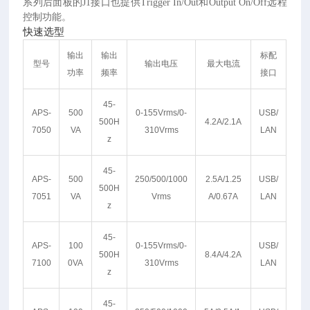
系列后面板的J1接口也提供Trigger In/Out和Output On/Off远程
控制功能。
快速选型
输出
输出
标配
型号
输出电压
最大电流
功率
频率
接口
45-
APS-
500
0-155Vrms/0-
USB/
500H
4.2A/2.1A
7050
VA
310Vrms
LAN
z
45-
APS-
500
250/500/1000
2.5A/1.25
USB/
500H
7051
VA
Vrms
A/0.67A
LAN
z
45-
APS-
100
0-155Vrms/0-
USB/
500H
8.4A/4.2A
7100
0VA
310Vrms
LAN
z
45-