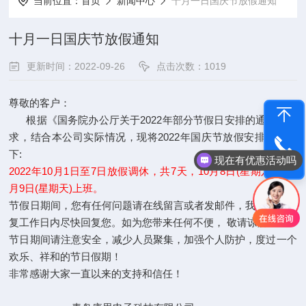
当前位置：
首页
新闻中心
十月一日国庆节放假通知
十月一日国庆节放假通知
更新时间：2022-09-26
点击次数：1019
尊敬的客户：
根据《国务院办公厅关于2022年部分节假日安排的通知》要
求，结合本公司实际情况，现将2022年国庆节放假安排通知如
下:
现在有优惠活动吗
电话咨询
2022年10月1日至7日放假调休，共7天，10月8日(星期六)、10
月9日(星期天)上班。
节假日期间，您有任何问题请在线留言或者发邮件，我们将在恢
复工作日内尽快回复您。如为您带来任何不便， 敬请谅解！
节日期间请注意安全，减少人员聚集，加强个人防护，度过一个
欢乐、祥和的节日假期！
非常感谢大家一直以来的支持和信任！