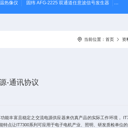
外测温热像仪
固纬 AFG-2225 双通道任意波信号发生器
APS
当前位置：
首页
资
电源-通讯协议
能丰富且稳定之交流电源供应器来仿真产品的实际工作环境， IT
特点让IT7300系列可应用于电子电机产业、照明、研发质检单位