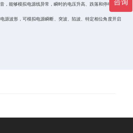
定低噪音，能够模拟电源线异常，瞬时的电压升高、跌落和停电，并
所需电源波形，可模拟电源瞬断、突波、陷波、特定相位角度开启