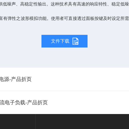
计，可提供低噪声、高稳定性输出。这种技术具有高速的响应特性、稳
使其具备富有弹性之波形模拟功能。使用者可直接透过面板按键及时设定
文件下载
流电源-产品折页
式直流电子负载-产品折页