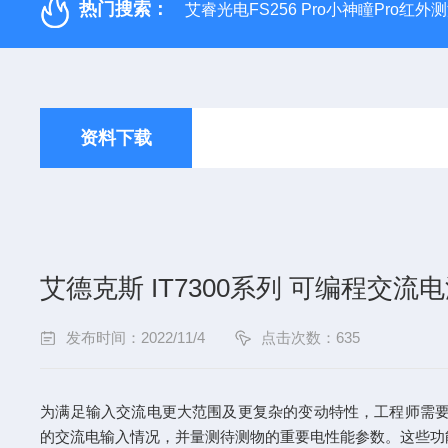
热门搜索：
艾睿光电FS256 Pro小神瞳Pro红
资料下载
艾德克斯 IT7300系列 可编程交流
发布时间：2022/11/4
点击次数：635
为满足输入交流电更大范围及更复杂的变动特性，工程师需要功
的交流电输入情况，并量测待测物的重要电性能参数。这些功能