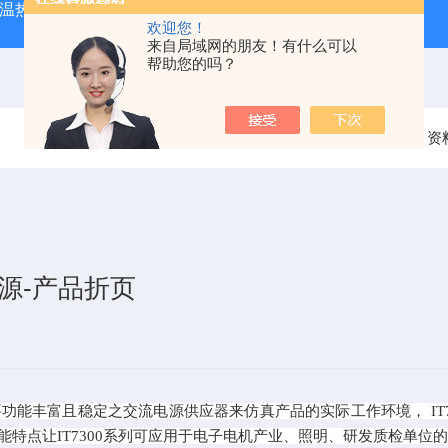
外测温热像仪
固纬 AFG-2225 双通道任意波信号发生器
APS
欢迎您！
来自局域网的朋友！有什么可以
帮助您的吗？
当前位置：
首页
资
电源-产品折页
能丰富且稳定之交流电源供应器来仿真产品的实际工作环境， IT
特点让IT7300系列可应用于电子电机产业、照明、研发质检单位