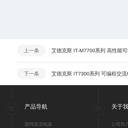
上一条
艾德克斯 IT-M7700系列 高性
下一条
艾德克斯 IT7300系列 可编程交
产品导航
关于
固纬直流电源
公司简