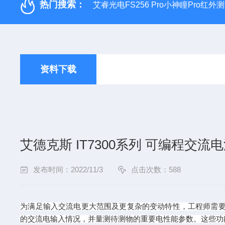
热门搜索：
艾睿光电FS256 Pro小神瞳Pro红
资料下载
艾德克斯 IT7300系列 可编程交流
发布时间：2022/11/3
点击次数：588
为满足输入交流电更大范围及更复杂的变动特性，工程师需要功
的交流电输入情况，并量测待测物的重要电性能参数。这些功能