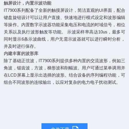
触屏设计，内置示波功能
IT7900系列配备了全新的触摸屏设计，简洁直观的UI界面，配合
键盘旋钮设计可以让用户直接、快速地进行模式设定和波形编辑
等操作。内置数字示波器功能采集电压和电流的时域信号，相位
关系以及执行波形触发等功能。 示波采样率高达10us，最多可
同时显示6条示波曲线，用户无需示波器就可以进行瞬时分析，
并及时进行保存。
内建丰富的波形库
除了基础正弦波，IT7900系列提供多种内置的交流波形，例如三
角波，锯齿波，方波，梯形波和削幅波。用户可通过菜单调用并
在LCD屏幕上显示出选择的波形。结合设备的序列编程功能，可
组合不同波形的连续输出，以应对复杂的电力电子扰动测试。