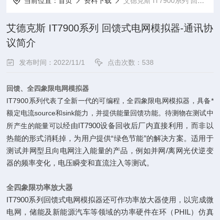
当前位置：
首页
资料下载
艾德克斯 IT7900系列 回馈式电网模拟器-通讯协议简介
艾德克斯 IT7900系列 回馈式电网模拟器-通讯协
议简介
发布时间：2022/11/1
点击次数：538
回馈、全四象限电网模拟器
IT7900系列代表了全新一代的可编程，全四象限电网模拟器，具备*
额定电流source和sink能力，并提供能量回馈功能。待测物在测试中
经由IT7900设备回收后厂内直接利用，而非以
所产生的能量可以
热能的形式消耗掉，为用户提供“绿色节能”的解决方案。适用于
测试并网型且向电网注入能量的产品，例如并网/离网光伏逆变
器的频率变化，电压瞬变和直流注入等测试。
全四象限功率放大器
IT7900系列回馈式电网模拟器还可作功率放大器使用，以完成微
电网，储能及新能源汽车等领域的功率硬件在环（PHIL）仿真