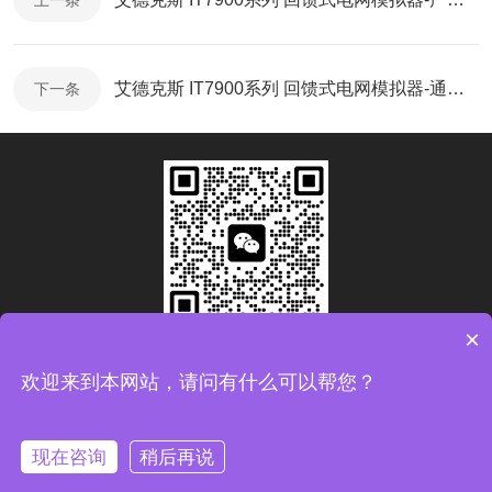
上一条
艾德克斯 IT7900系列 回馈式电网模拟器-通讯协议简介
下一条
×
扫码加微信
欢迎来到本网站，请问有什么可以帮您？
Copyright © 2026青岛康思电子科技有限公司版权所有
备案
号：鲁ICP备2024093783号-1
现在咨询
稍后再说
技术支持：
化工仪器网
管理登录
sitemap.xml