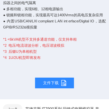
拟器之间的电气隔离
● 多相功能，实现6相、12相电源输出
● 锁频和锁相功能，实现最高可达1400Vrms的高电压复杂应用
● 内置USB/CAN/LXI compliant L AN int erface/Digital IO，选配
GPIB/RS232&模拟量
*1 <6kVA机型不支持多通道功能，仅支持单相
*2 电压/电流谐波分析，电压谐波模拟
*3 后缀U为单相机型
*4 1U/2U机型即将发布
文件下载
艾德克斯 IT7900系列 回馈式电网模拟器-产品折页