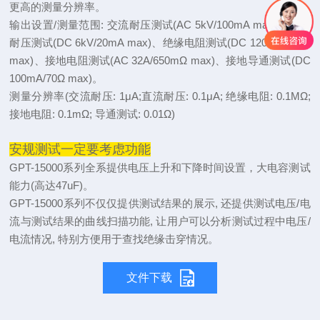
更高的测量分辨率。
输出设置/测量范围: 交流耐压测试(AC 5kV/100mA
max
)、直流
耐压测试(DC 6kV/20mA
max
)、绝缘电阻测试(DC 1200V/50GΩ
max)、接地电阻测试(AC 32A/650mΩ max)、接地导通测试(DC
100mA/70Ω max)。
测量分辨率(交流耐压: 1μA;直流耐压: 0.1μA; 绝缘电阻: 0.1MΩ;
接地电阻: 0.1mΩ; 导通测试: 0.01Ω)
安规测试一定要考虑功能
GPT-15000系列全系提供电压上升和下降时间设置，大电容测试
能力(高达47uF)。
GPT-15000系列不仅仅提供测试结果的展示, 还提供测试电压/电
流与测试结果的曲线扫描功能, 让用户可以分析测试过程中电压/
电流情况, 特别方便用于查找绝缘击穿情况
。
文件下载