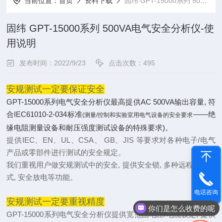
当前位置：
首页
资料下载
固纬 GPT-15000系列 500VA电气安全分析仪-使用说明
固纬 GPT-15000系列 500VA电气安全分析仪-使
用说明
发布时间：2022/9/23
点击次数：495
安规测试一定要保证安全
GPT-15000系列电气安全分析仪最高提供AC 500VA输出容量, 符
合IEC61010-2-034标准
——绝
(测量/控制和实验室用电气设备的安全要求
缘电阻测量设备和耐压强度测试设备的特殊要求)。
提供IEC、EN、UL、CSA、 GB、JIS 等要求对各种电子/电气
产品或零部件进行测试的安全规定。
我们重视用户做安规测试中的安全, 提供安全锁, 多种远程控制方
式, 安全放电等功能
。
电话咨询
安规测试一定要重视精度
你们是怎么收费的呢
GPT-15000系列电气安全分析仪提供宽范围电压/电流设定, 提供