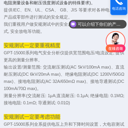
电阻测量设备和耐压强度测试设备的特殊要求)。
电话咨询
提供IEC、EN、UL、CSA、 GB、JIS 等要求对各种电子/电气
产品或零部件进行测试的安全规定。
可以介绍下你们的产品么
我们重视用户做安规测试中的安全, 提供安全锁, 多种远程控制方
式, 安全放电等功能
。
安规测试一定要重视精度
GPT-15000系列电气安全分析仪提供宽范围电压/电流设定, 提供
更高的测量分辨率。
输出设置/测量范围: 交流耐压测试(AC 5kV/100mA
max
)、直流
耐压测试(DC 6kV/20mA
max
)、绝缘电阻测试(DC 1200V/50GΩ
max)、接地电阻测试(AC 32A/650mΩ max)、接地导通测试(DC
100mA/70Ω max)。
测量分辨率(交流耐压: 1μA;直流耐压: 0.1μA; 绝缘电阻: 0.1MΩ;
接地电阻: 0.1mΩ; 导通测试: 0.01Ω)
安规测试一定要考虑功能
GPT-15000系列全系提供电压上升和下降时间设置，大电容测试