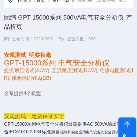
当前位置：
首页
资料下载
固纬 GPT-15000系列 500VA电气安全分析仪-产品折页
固纬 GPT-15000系列 500VA电气安全分析仪-产
品折页
发布时间：2022/9/22
点击次数：599
安规测试 明察秋毫
GPT-15000系列 电气安全分析仪
交流耐压测试(ACW), 直流耐压测试(DCW), 绝缘电阻测试(I
R), 接地阻抗测试(GB)
全系提供4个机型
安规测试一定要保证安全
GPT-15000系列电气安全分析仪最高提供AC 500VA输出容量, 符
合IEC61010-2-034标准
—绝缘
(测量/控制和实验室用电气设备的安全要求