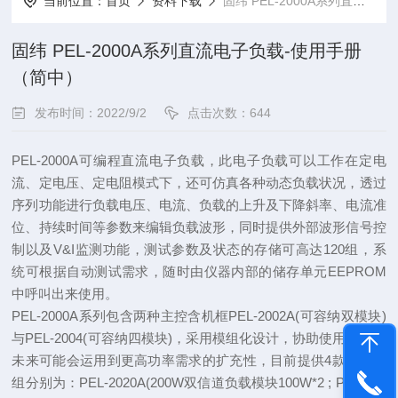
当前位置：
首页
资料下载
固纬 PEL-2000A系列直流电子负载-使用手册（简中）
固纬 PEL-2000A系列直流电子负载-使用手册
（简中）
发布时间：2022/9/2
点击次数：644
PEL-2000A可编程直流电子负载，此电子负载可以工作在定电
流、定电压、定电阻模式下，还可仿真各种动态负载状况，透过
序列功能进行负载电压、电流、负载的上升及下降斜率、电流准
位、持续时间等参数来编辑负载波形，同时提供外部波形信号控
制以及V&I监测功能，测试参数及状态的存储可高达120组，系
统可根据自动测试需求，随时由仪器内部的储存单元EEPROM
中呼叫出来使用。
PEL-2000A系列包含两种主控含机框PEL-2002A(可容纳双模块)
与PEL-2004(可容纳四模块)，采用模组化设计，协助使用者保留
未来可能会运用到更高功率需求的扩充性，目前提供4款负载模
组分别为：PEL-2020A(200W双信道负载模块100W*2 ; PEL-203