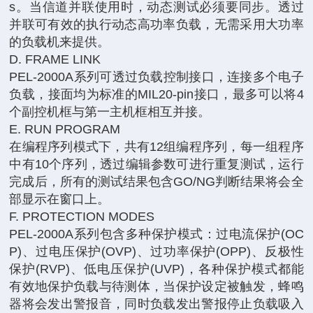
s。当信道并联使用时，动态测试必须要同步。透过
并联可有效的执行动态高功率负载，无需采用大功率
的负载机来提供。
D. FRAME LINK
PEL-2000A系列可透过负载控制接口，连接多个电子
负载，接面均为标准的MIL20-pin接口，最多可以将4
个副控机框与第一主机框相互并接。
E. RUN PROGRAM
在编程序列模式下，共有12组编程序列，每一组程序
中有10个序列，透过编辑参数可进行重复测试，运行
完成后，所有的测试结果包含GO/NG判断结果将会全
部显示在窗口上。
F. PROTECTION MODES
PEL-2000A系列包含多种保护模式：过电流保护(OC
P)、过电压保护(OVP)、过功率保护(OPP)、反极性
保护(RVP)、低电压保护(UVP)，各种保护模式都能
有效地保护负载与待测体，当保护设定被触发，蜂鸣
器将会发出警报音，同时负载发出警报停止负载吸入