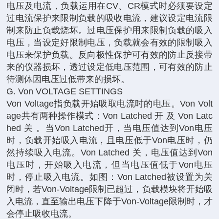
电压及电流，负载运用在CV、CR模式时必须要设定
过电流保护来限制负载的吸收电流，建议设定电流限
制来防止负载烧坏。过电压保护用来限制负载的吸入
电压，当设定好限制电压，负载就会有效的限制吸入
电压来保护负载。反向极性保护可有效的防止反接带
来的仪器损坏，透过设定低电压范围，可有效的防止
待测体因电压过低带来的损坏。
G. Von VOLTAGE SETTINGS
Von Voltage指负载开始吸取电流时的电压。Von Volt
age共有两种操作模式：Von Latched 开 及 Von Latc
hed 关 。当Von Latched开，当电压值达到Von电压
时，负载开始吸入电流，且电压低于Von电压时，仍
然持续吸入电流。Von Latched 关，电压值达到Von
电压时，开始吸入电流，但当电压值低于Von电压
时，停止吸入电流。如图：Von Latched被设置为关
闭时，若Von-Voltage限制已超过，负载模块将开始吸
入电流，直至输出电压下降于Von-Voltage限制时，才
会停止吸收电流。