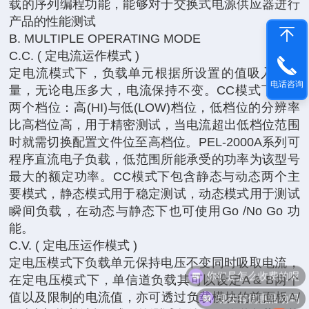
载的序列编程功能，能够对于交换式电源供应器进行
产品的性能测试
B. MULTIPLE OPERATING MODE
C.C. ( 定电流运作模式 )
定电流模式下，负载单元根据所设置的值吸入电流
电话咨询
量，无论电压多大，电流保持不变。CC模式下共有
两个档位：高(HI)与低(LOW)档位，低档位的分辨率
比高档位高，用于精密测试，当电流超出低档位范围
时就需切换配置文件位至高档位。PEL-2000A系列可
程序直流电子负载，低范围所能承受的功率为该型号
最大的额定功率。CC模式下包含静态与动态两个主
要模式，静态模式用于稳定测试，动态模式用于测试
瞬间负载，在动态与静态下也可使用Go /No Go 功
能。
C.V. ( 定电压运作模式 )
定电压模式下负载单元保持电压不变同时吸取电流，
你们是怎么收费的呢
在定电压模式下，单信道负载其可以设定A & B两个
现在有优惠活动吗
值以及限制的电流值，亦可透过负载模块的前面板A/