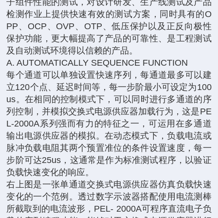
子组件性能的测试，对设计研发、生产线测试及产品
检测作业上提供快速有效的测试方案，同时具有的O
PP、OCP、OVP、OTP、低压保护以及正反向极性
保护功能，更大幅提高了产品的可靠性、是工程测试
及自动测试环境得以信赖的产品。
A. AUTOMATICALLY SEQUENCE FUNCTION
每个通道可以单独设置快速序列，每通道最多可以建
立120个点、延迟时间等，每一步阶最小可设定为100
us。在相同的控制模式下，可以同时进行多通道的序
列控制，并模拟交换式电源供应器加载行为，这是PE
L-2000A系列强而有力的特征之一，可运用在多通道
输出电源供应器的模拟。在动态模式下，负载电流或
脉冲负载电阻其两个预置准位的条件设置速度，每一
步阶可达25us，这通常是作为标准测试程序，以验证
负载快速变化的响应。
右上图是一张单通道交换式电源供应器仿真负载快速
变化的一个范例。透过数字示波器搭配使用电流测棒
所截取到的电流波形，PEL- 2000A可程序直流电子负