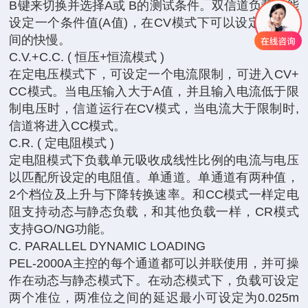
B键来切换并选择A或 B的测试条件。双信道负载只能
设定一个条件值(A值)，在CV模式下可以设定响应时
间的快慢。
C.V.+C.C. ( 恒压+恒流模式 )
在定电压模式下，可设定一个电流限制，可进入CV+
CC模式。当电压输入大于A值，并且输入电流低于限
制电压时，信道运行在CV模式，当电流大于限制时,
信道将进入CC模式。
C.R. ( 定电阻模式 )
定电阻模式下负载单元吸收成线性比例的电流与电压
以匹配所设定的电阻值。单通道。单通道有两种值，
2个档位及上升与下降转换速率。和CC模式一样定电
阻支持动态与静态负载，和其他负载一样，CR模式
支持GO/NG功能。
C. PARALLEL DYNAMIC LOADING
PEL-2000A主控的每个通道都可以并联使用，并可操
作在动态与静态模式下。在动态模式下，负载可设定
两个准位，两准位之间的延迟最小可设定为0.025m