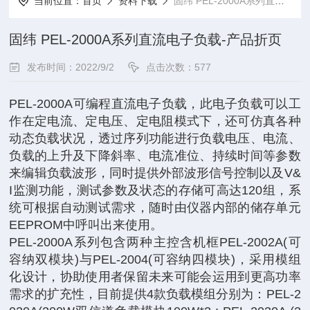
当前位置：
首页
资料下载
固纬 PEL-2000A系列直流电子负载-产品折页
固纬 PEL-2000A系列直流电子负载-产品折页
发布时间：2022/9/2
点击次数：577
PEL-2000A可编程直流电子负载，此电子负载可以工
作在定电流、定电压、定电阻模式下，还可仿真各种
动态负载状况，透过序列功能进行负载电压、电流、
负载的上升及下降斜率、电流准位、持续时间等参数
来编辑负载波形，同时提供外部波形信号控制以及V&
I监测功能，测试参数及状态的存储可高达120组，系
统可根据自动测试需求，随时由仪器内部的储存单元
EEPROM中呼叫出来使用。
PEL-2000A系列包含两种主控含机框PEL-2002A(可
容纳双模块)与PEL-2004(可容纳四模块)，采用模组
化设计，协助使用者保留未来可能会运用到更高功率
需求的扩充性，目前提供4款负载模组分别为：PEL-2