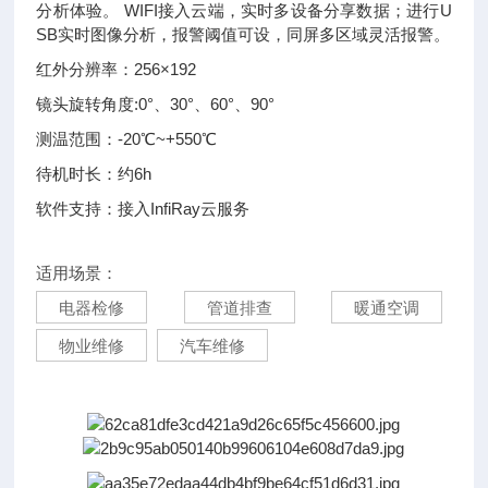
分析体验。 WIFI接入云端，实时多设备分享数据；进行U
SB实时图像分析，报警阈值可设，同屏多区域灵活报警。
红外分辨率：256×192
镜头旋转角度:0°、30°、60°、90°
测温范围：-20℃~+550℃
待机时长：约6h
软件支持：接入InfiRay云服务
适用场景：
电器检修
管道排查
暖通空调
物业维修
汽车维修