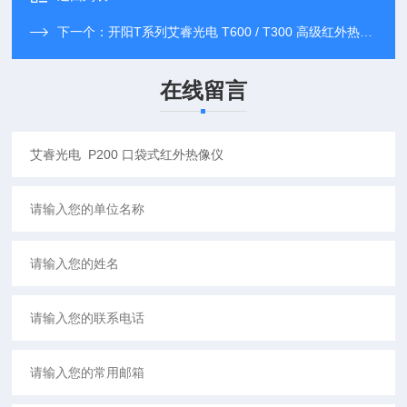
下一个：
开阳T系列艾睿光电 T600 / T300 高级红外热像仪
在线留言