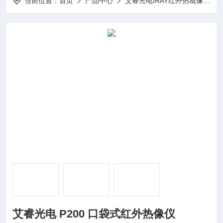
当前位置：
首页
产品中心
艾睿光电IRAY红外热成像仪
艾睿光电 P200 口袋式红外热像仪