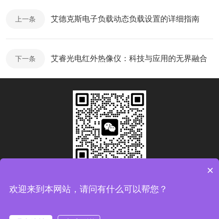
艾德克斯电子负载动态负载设置的详细指南
上一条
艾睿光电红外热像仪：科技与应用的无界融合
下一条
×
扫码加微信
欢迎来到本网站，请问有什么可以帮您？
Copyright © 2026青岛康思电子科技有限公司版权所有
备案