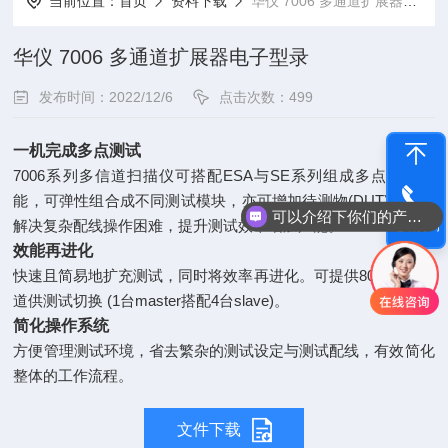
当前位置：
首页
资料下载
华仪 7006 多通道扩展器电子型录
华仪 7006 多通道扩展器电子型录
发布时间：2022/12/6
点击次数：499
一机完成多点测试
7006系列多信道扫描仪可搭配ESA与SE系列组成多点测试功
能，可弹性组合成不同测试模块，亦可增加待测物(DUT)数量，
可以介绍下你们的产品么
解决复杂配线操作困难，提升测试效率增加产能。
电话咨询
效能再进化
快速且简易地扩充测试，同时将效率再进化。可提供80个输出通
道供测试切换 (1台master搭配4台slave)。
简化操作系统
方便管理测试环境，省去繁杂的测试设定与测试配线，有效简化
整体的工作流程。
文件下载