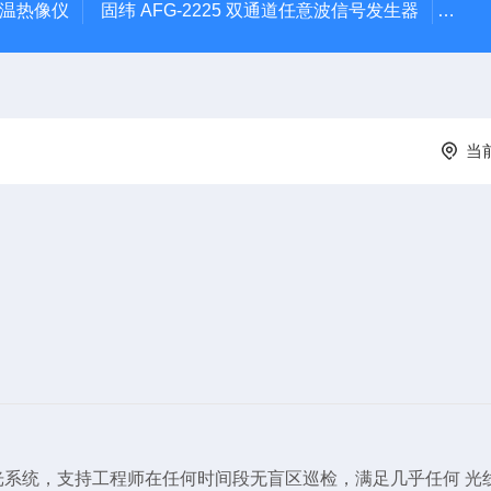
外测温热像仪
固纬 AFG-2225 双通道任意波信号发生器
APS
当
光系统，支持工程师在任何时间段无盲区巡检，满足几乎任何 光