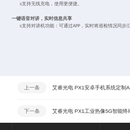
支持无线充电，使用更便捷。
ü
一键语音对讲，实时信息共享
支持对讲机功能：可通过
，实时将巡检情况同步
ü
APP
上一条
艾睿光电 PX1安卓手机系统定制A
下一条
艾睿光电 PX1工业热像5G智能