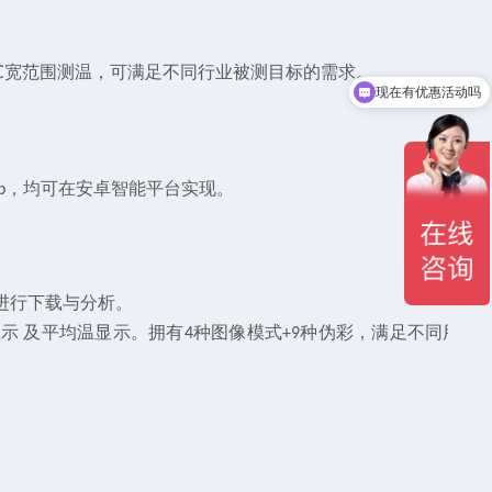
℃
宽范围测温，可满足不同行业被测目标的需求。
现在有优惠活动吗
。
，均可在安卓智能平台实现。
p
 进行下载与分析。
示 及平均温显示。拥有
种图像模式
种伪彩，满足不同用户
4
+9