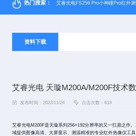
热门搜索：
艾睿光电FS256 Pro小神瞳Pro红
资料下载
艾睿光电 天璇M200A/M200F技术
发布时间：2022/11/24
点击次数：618
艾睿光电M200F是天璇系列256×192分辨率的又一扛鼎之作。
域提供图像高清、大屏显示、测温精准的专业红外热像仪工具