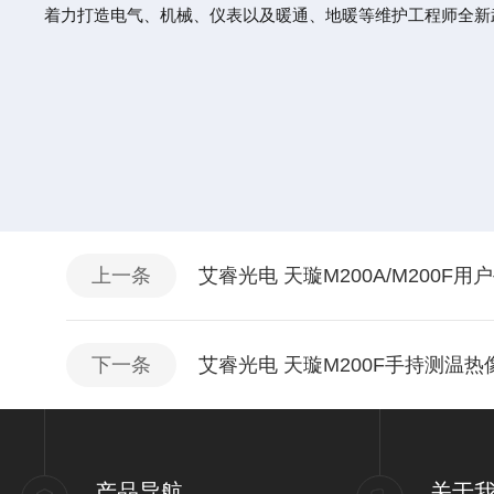
着力打造电气、机械、仪表以及暖通、地暖等维护工程师全新
上一条
艾睿光电 天璇M200A/M200F用
下一条
艾睿光电 天璇M200F手持测温
产品导航
关于