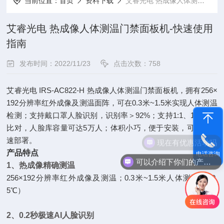
当前位置：
首页
资料下载
艾睿光电 热成像人体测温门禁面板机-快速使用指南
艾睿光电 热成像人体测温门禁面板机-快速使用
指南
发布时间：2022/11/23
点击次数：758
艾睿光电 IRS-AC822-H 热成像人体测温门禁面板机，拥有256×
192分辨率红外成像及测温面阵，可在0.3米~1.5米实现人体测温
检测；支持戴口罩人脸识别，识别率＞92%；支持1:1、1:N人脸
比对，人脸库容量可达5万人；体积小巧，便于安装，可实现快
现在有优惠活动吗
速部署。
产品特点
电话咨询
可以介绍下你们的产品么
1、热成像精确测温
256×192分辨率红外成像及测温；0.3米~1.5米人体测温（±0.
5℃）
2、0.2秒极速AI人脸识别