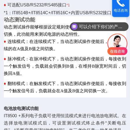
可选配USB/RS232/RS485接口
♦
*1
电话咨询
*1：IT8514B+/IT8514C+/IT8516C+内置USB/RS232接口
动态测试功能
可以介绍下你们的产品么
动态测试操作能够根据设定规则使电子负载在两种设定参数之间
切换，此功能用来测试电源的动态特性。
♦
连续模式：在连续模式下，当动态测试操作使能后，负载会连
续的在A值及B值之间切换。
♦
脉冲模式：在脉冲模式下，当动态测试操作使能后，每接收到
一个触发信号，负载就会切换到B值，在维持B脉宽时间后，切
换回A值。
♦
翻转模式：在触发模式下，当动态测试操作使能后，每接收到
一个触发信号后，负载就会在A值及B值之间切换一次。
电池放电测试功能
IT8500 +系列电子负载可使用恒流模式来进行电池放电测试。在
选择放电测试模式后，可设置测试模式终止条件“关断电压