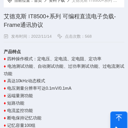
当前位置：
首页
资料下载
艾德克斯 IT8500+系列 可编程直流电子负载-Frame通讯协议
艾德克斯 IT8500+系列 可编程直流电子负载-
Frame通讯协议
发布时间：2022/11/14
点击次数：568
产品特点
四种操作模式：定电压、定电流、定电阻、定功率
♦
电池测试功能、自动测试功能、过功率测试功能、过电流测试
♦
功能
高达10kHz动态模式
♦
电压测量分辨率可达0.1mV/0.1mA
♦
远端量测功能
♦
短路功能
♦
电流监控功能
♦
断电保持记忆功能
♦
记忆容量100组
♦