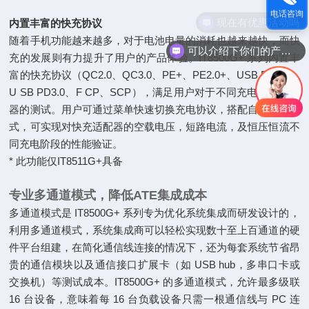
电话咨询
现在有优惠活动吗
内置丰富的快充协议
随着手机功能越来越多，对于电池电量的消耗也越来越快，而快
可以介绍下你们的产品么
充的发展则有力提升了用户的产品体验。IT8500G+ 系列内置丰
富的快充协议（QC2.0、QC3.0、PE+、PE2.0+、USB PD2.0、
U SB PD3.0、F CP、SCP），满足用户对于不同充电协议适配
器的测试。用户可通过菜单快速切换充电协议，搭配自动测试模
式，可实现对快充适配器的空载电压，短路电流，及恒压恒流不
同充电阶段的性能验证。
* 此功能仅IT8511G+具备
专业多通道模式，降低ATE集成成本
多通道模式是 IT8500G+ 系列专为优化系统集成而研发设计的，
利用多通道模式，系统集成商可以轻松实现数十至上百通道的硬
件平台组建，在简化通信线连接的情况下，还为每套系统节省昂
贵的通信模块以及通信接口扩展卡（如 USB hub，多串口卡或
交换机）等测试成本。IT8500G+ 的多通道模式，允许最多级联
16 台设备，意味着每 16 台负载设备只需一根通信线与 PC 连