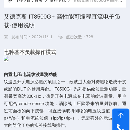
当前位置：
首页
资料下载
艾德克斯 IT8500G+ 高性能可编程直流电子负载-使用说明
艾德克斯 IT8500G+ 高性能可编程直流电子负
载-使用说明
发布时间：2022/11/11
点击次数：728
七种基本负载操作模式
内置电压/电流纹波量测功能
纹波是开关电源必测的项目之一，纹波过大会对待测物造成干扰
或影响DUT 的使用寿命。IT8500G+ 系列提供纹波量测功能，量
测带宽高达300kHz，满足开关电源或充电器的纹波测量。用户
可配合remote sense 功能，消除线上压降带来的量测影响。通
过前面板的向下按键，可直接读取待测物的电压纹波值（Vpp/V
p+/Vp-）和电流纹波值（Ipp/Ip+/Ip-），无需额外的示波器，极
大的简化了您的实验接线和操作。