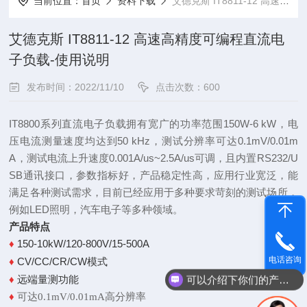
当前位置：
首页
资料下载
艾德克斯 IT8811-12 高速高精度可编程直流电子负载-使用说明
艾德克斯 IT8811-12 高速高精度可编程直流电
子负载-使用说明
发布时间：2022/11/10
点击次数：600
IT8800系列直流电子负载拥有宽广的功率范围150W-6 kW，电
压电流测量速度均达到50 kHz，测试分辨率可达0.1mV/0.01m
A，测试电流上升速度0.001A/us~2.5A/us可调，且内置RS232/U
SB通讯接口，参数指标好，产品稳定性高，应用行业宽泛，能
满足各种测试需求，目前已经应用于多种要求苛刻的测试场所，
例如LED照明，汽车电子等多种领域。
产品特点
150-10kW/120-800V/15-500A
♦
电话咨询
CV/CC/CR/CW模式
♦
远端量测功能
可以介绍下你们的产品么
♦
♦
可达0.1mV/0.01mA高分辨率