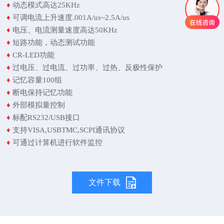
♦
动态模式高达25KHz
♦
可调电流上升速度.001A/us~2.5A/us
♦
电压、电流测量速度高达50KHz
♦
短路功能，动态测试功能
♦
CR-LED功能
♦
过
电
压、过电流、过功率、过热、反极性保护
♦
记忆容量100组
♦
断电保持记忆功能
♦
外部模拟量控制
♦
标配RS232/USB接口
♦
支持VISA,USBTMC,SCPI通讯协议
♦
可通过计算机进行软件监控
文件下载