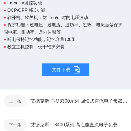
♦
I-monitor监控功能
♦
OCP/OPP测试功能
♦
软开机、软关机，防止on/off时的电压波动
♦
保护功能：过电压、过电流、过功率、过热、电流振荡保护、
限电流、限功率、反向告警等
♦
断电保持记忆功能，记忆容量100组
♦
独立主机控制，便于维护安装
文件下载
艾德克斯 IT-M3300系列 回馈式直流电子负载-通讯协议
上一条
艾德克斯 IT8400系列 高性能直流电子负载-通讯协议
下一条