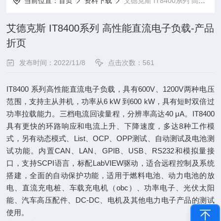
当前位置：
首页
资料下载
艾德克斯 IT8400系列 高性能直流电子负载-产品折页
艾德克斯 IT8400系列 高性能直流电子负载-产品
折页
发布时间：2022/11/8
点击次数：561
IT8400 系列高性能直流电子负载，具有600V、1200V两种电压
范围，支持主从并机，功率从6 kW 到600 kW，具有短时双倍过
功率拉载能力。三档电流回读量程，分辨率高达40 μA。IT8400
具有更快的环路响应和电流上升、下降速度，多达8种工作模
式，另有动态模式、List、OCP、OPP测试、自动测试及电池测
试功能。内置CAN、LAN、GPIB、USB、RS232和模拟量接
口，支持SCPI语言，标配LabVIEW驱动，适合远程控制及系统
搭建，全面的自动保护功能，适用于燃料电池、动力电池的放
电、直流充电桩、车载充电机（obc）、功率电子、光伏太阳
能、汽车高压配件、DC-DC、电机及其他电力电子产品的测试
使用。