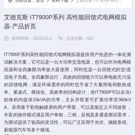
当前位置：
首页
资料下载
艾德克斯 IT7900P系列 高性能回馈式电网模拟器-产品折页
艾德克斯 IT7900P系列 高性能回馈式电网模拟
器-产品折页
发布时间：2022/11/1
点击次数：527
IT7900P系列高性能回馈式电网模拟器提供用户先进的一体化测
试解决方案，它可以是一台大功率交流电源，也可以作为电网模
拟器和全四象限功率放大器使用，同时也是一台回馈式的交/直
流电子负载。全四象限运行，高效的回馈能力可以将电能无污染
的回馈电网，满足环保需求的同时也节省了大量用电和散热成
本。紧凑式、模块化、高效率的结构设计，使IT7900P可以在3U
的体积内提供15kVA的功率，主从并联更可扩展功率至960kV
A。采用基于彩色触摸屏的用户界面，可以直接定义不同波形，
丰富的操作模式满足用户单相，三相，反相及多通道测试需求，
为测试提供了较高的灵活性，可以广泛应用于光伏、储能系统、
新能源汽车等多个领域。