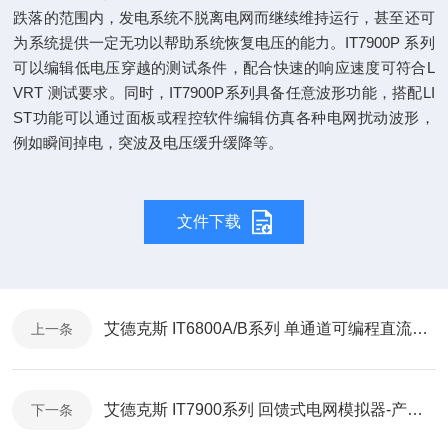
跌落的范围内，发电系统不脱离电网而继续维持运行，甚至还
可
为系统提供一定无功以帮助系统恢复电压的能力。IT7900P 系列
可以编辑低电压穿越的测试条件，配合快速的响应速度可
符合L
VRT 测试要求。
同时，IT7900P系列具备任意波形功能，搭配LI
ST功能可以通过面板或程控软件编辑仿真各种电网扰动波形，
例如瞬间掉电，突
波及电压缓升缓降等。
文件下载
艾德克斯 IT6800A/B系列 单通道可编程直流电源-通讯协议
上一条
艾德克斯 IT7900系列 回馈式电网模拟器-产品折页
下一条