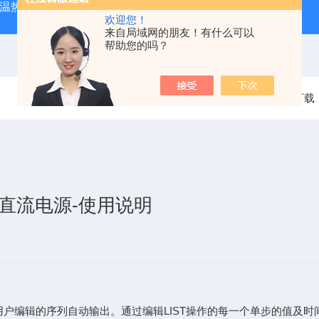
外测温热像仪
固纬 AFG-2225 双通道任意波信号发生器
APS
欢迎您！
来自局域网的朋友！有什么可以
帮助您的吗？
当前位置：
首页
资料下载
程直流电源-使用说明
按照用户编辑的序列自动输出。通过编辑LIST操作的每一个单步的值及