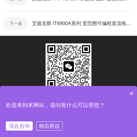
艾德克斯 IT6900A系列 宽范围可编程直流电源-使用说明
下一条
×
扫码加微信
欢迎来到本网站，请问有什么可以帮您？
Copyright © 2026青岛康思电子科技有限公司版权所有
备案
号：鲁ICP备2024093783号-1
现在咨询
稍后再说
技术支持：
化工仪器网
管理登录
sitemap.xml