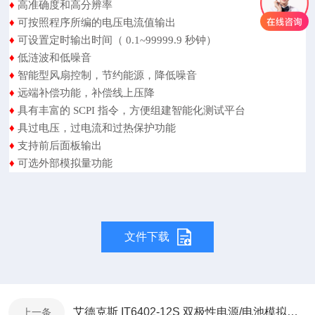
♦
高准确度和高分辨率
♦
可按照程序所编的电压电流值输出
♦
可设置定时输出时间（ 0.1~99999.9 秒钟）
♦
低涟波和低噪音
♦
智能型风扇控制，节约能源，降低噪音
♦
远端补偿功能，补偿线上压降
♦
具有丰富的 SCPI 指令，方便组建智能化测试平台
♦
具过电压，过电流和过热保护功能
♦
支持前后面板输出
♦
可选外部模拟量功能
文件下载
艾德克斯 IT6402-12S 双极性电源/电池模拟器-通讯协议
上一条