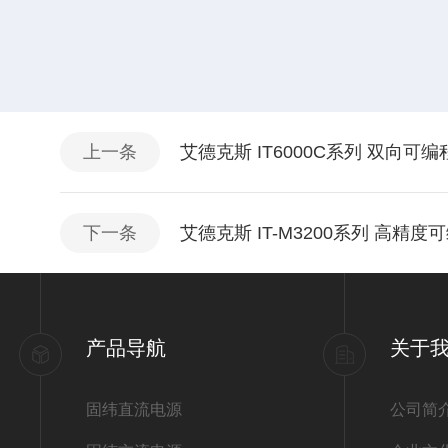
上一条
艾德克斯 IT6000C系列 双向可
下一条
艾德克斯 IT-M3200系列 高精
产品导航
关于
固纬直流电源
公司简