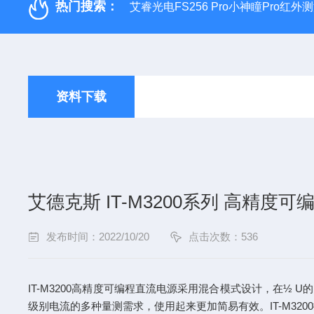
热门搜索：
艾睿光电FS256 Pro小神瞳Pro红
资料下载
艾德克斯 IT-M3200系列 高精度
发布时间：2022/10/20
点击次数：536
IT-M3200高精度可编程直流电源采用混合模式设计，在½
级别电流的多种量测需求，使用起来更加简易有效。IT-M3