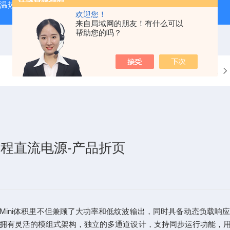
外测温热像仪
固纬 AFG-2225 双通道任意波信号发生器
APS
欢迎您！
来自局域网的朋友！有什么可以
帮助您的吗？
当前位置：
首页
资料下载
可编程直流电源-产品折页
 U的Mini体积里不但兼顾了大功率和低纹波输出，同时具备动态负
200拥有灵活的模组式架构，独立的多通道设计，支持同步运行功能，