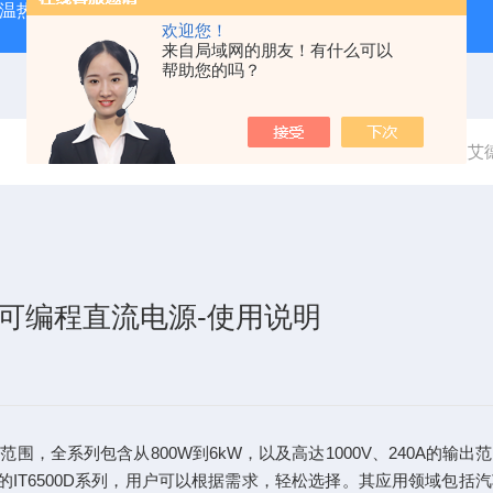
外测温热像仪
固纬 AFG-2225 双通道任意波信号发生器
APS
欢迎您！
来自局域网的朋友！有什么可以
帮助您的吗？
当前位置：
首页
资料下载
艾
功率可编程直流电源-使用说明
范围，全系列包含从800W到6kW，以及高达1000V、240A
出的IT6500D系列，用户可以根据需求，轻松选择。其应用领域