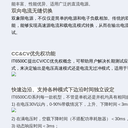
能丰富、性能优异、适用广泛的直流电源。
双向电流无缝切换
双象限电源，不仅仅是简单的电源和电子负载相加。传统的双向电
能，能够实现高速源电流和载电流模式转换，从而在输出电
试。
CC&CV优先权功能
IT6500C提出CV/CC优先权概念，可帮助用户解决长期
式，来决定输出是电压高速模式还是电流无过冲模式，适用于
快速边沿、支持各种模式下边沿时间独立设定
IT6500C/D系列每一款机型，不管是单机还是并机均具有相同的
1) 在电压30V以内，0-90%带载情况下，上升、下降时间＜3m
2) 在满电压时，空载下降时间（不搭配功率耗散器）＜30ms
3) 动态响应时间＜3ms；