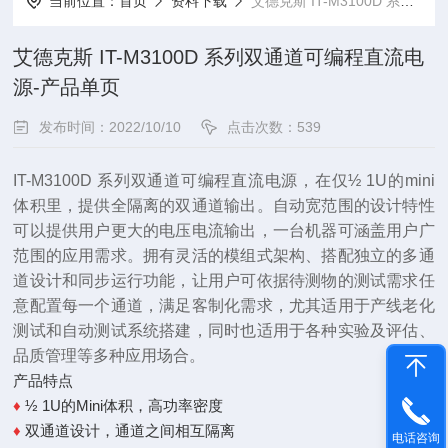
当前位置：
首页
资料下载
艾德克斯 IT-M3100D 系列双通道可编程直流电源-产品单页
艾德克斯 IT-M3100D 系列双通道可编程直流电
源-产品单页
发布时间：2022/10/10
点击次数：539
IT-M3100D 系列双通道可编程直流电源，在仅½ 1U的mini
体积里，提供全隔离的双通道输出。自动宽范围的设计特性
可以提供用户更大的电压电流输出，一台机器可涵盖用户广
范围的应用需求。拥有灵活的模组式架构、搭配独立的多
通
道设计和同步运行功能，让用户可依据待测物的测试需求任
意配置每一个通道，满足客制化需求，尤其适用于产线
老化
测试和自动测试系统搭建，同时也适用于各种实验及评估、
品质管理等多种应用场合。
产品特点
♦
½ 1U的Mini体积，高功率密度
♦
双通道设计，通道之间相互隔离
电话咨询