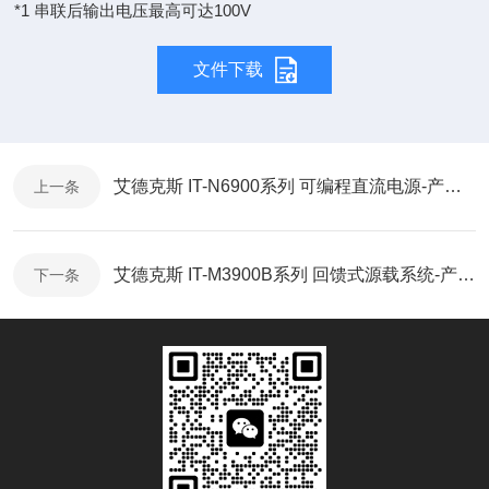
*1 串联后输出电压最高可达100V
文件下载
艾德克斯 IT-N6900系列 可编程直流电源-产品单页
上一条
艾德克斯 IT-M3900B系列 回馈式源载系统-产品折页
下一条